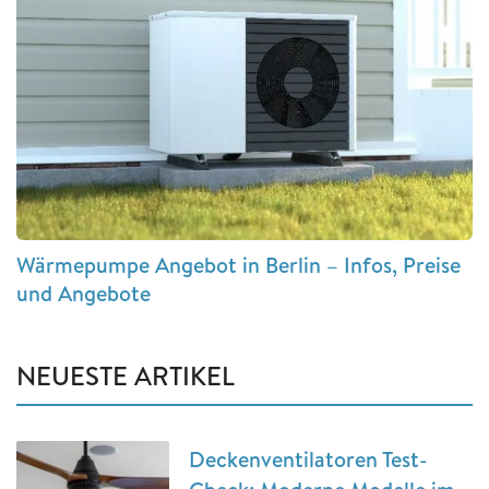
Wärmepumpe Angebot in Berlin – Infos, Preise
und Angebote
NEUESTE ARTIKEL
Deckenventilatoren Test-