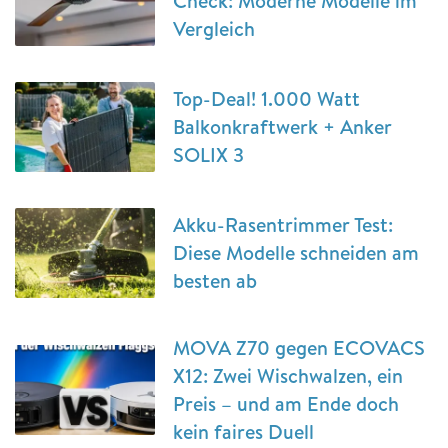
Check: Moderne Modelle im
Vergleich
Top-Deal! 1.000 Watt
Balkonkraftwerk + Anker
SOLIX 3
Akku-Rasentrimmer Test:
Diese Modelle schneiden am
besten ab
MOVA Z70 gegen ECOVACS
X12: Zwei Wischwalzen, ein
Preis – und am Ende doch
kein faires Duell