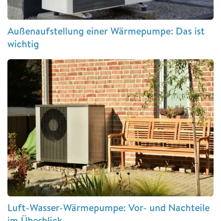
Außenaufstellung einer Wärmepumpe: Das ist
wichtig
Luft-Wasser-Wärmepumpe: Vor- und Nachteile
im Überblick