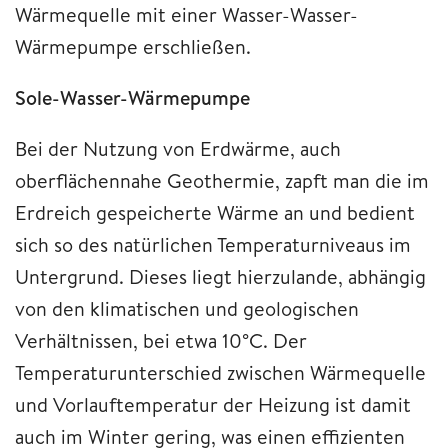
Wärmequelle mit einer Wasser-Wasser-
Wärmepumpe erschließen.
Sole-Wasser-Wärmepumpe
Bei der Nutzung von Erdwärme, auch
oberflächennahe Geothermie, zapft man die im
Erdreich gespeicherte Wärme an und bedient
sich so des natürlichen Temperaturniveaus im
Untergrund. Dieses liegt hierzulande, abhängig
von den klimatischen und geologischen
Verhältnissen, bei etwa 10°C. Der
Temperaturunterschied zwischen Wärmequelle
und Vorlauftemperatur der Heizung ist damit
auch im Winter gering, was einen effizienten