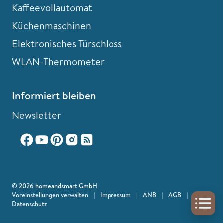
Kaffeevollautomat
Küchenmaschinen
Elektronisches Türschloss
WLAN-Thermometer
Informiert bleiben
Newsletter
© 2026 homeandsmart GmbH
Voreinstellungen verwalten
|
Impressum
|
ANB
|
AGB
|
Datenschutz