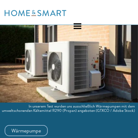
Skip
to
content
In unserem Test wurden uns ausschließlich Wärmepumpen mit dem
umweltschonenden Kältemittel R290 (Propan) angeboten
(GTXCO / Adobe Stock)
Wärmepumpe