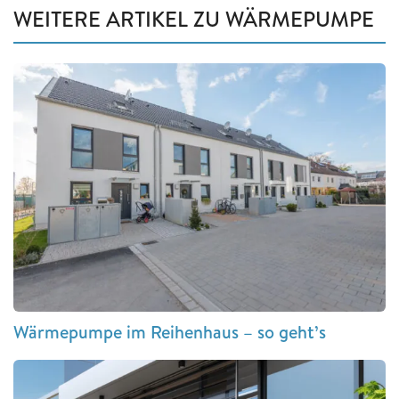
WEITERE ARTIKEL ZU WÄRMEPUMPE
Wärmepumpe im Reihenhaus – so geht’s