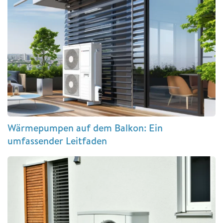
Wärmepumpen auf dem Balkon: Ein
umfassender Leitfaden