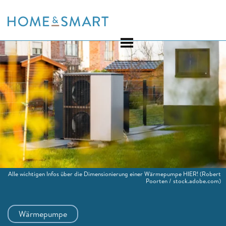
Skip
to
content
Alle wichtigen Infos über die Dimensionierung einer Wärmepumpe HIER!
(Robert
Poorten / stock.adobe.com)
Wärmepumpe