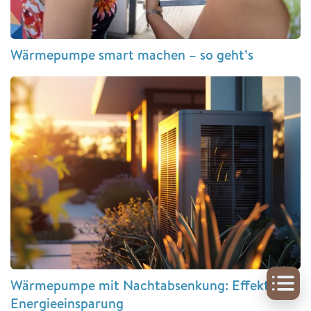
Wärmepumpe smart machen – so geht’s
Wärmepumpe mit Nachtabsenkung: Effektive
Energieeinsparung