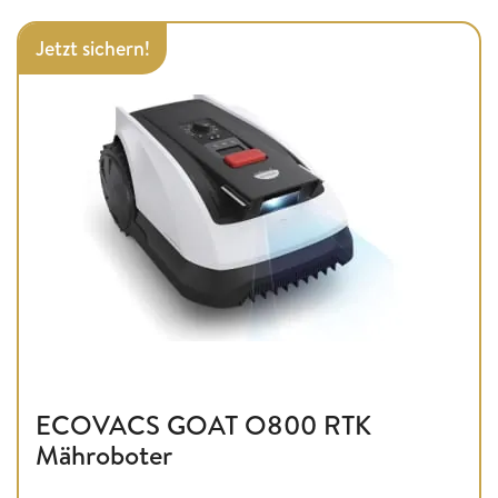
Jetzt sichern!
ECOVACS GOAT O800 RTK
Mähroboter