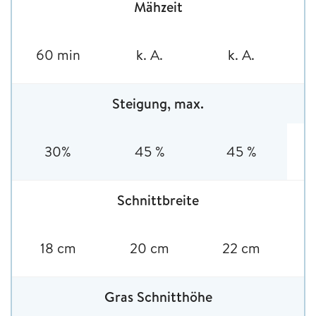
Mähzeit
60 min
k. A.
k. A.
Steigung, max.
30%
45 %
45 %
Schnittbreite
18 cm
20 cm
22 cm
Gras Schnitthöhe