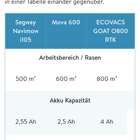
in einer Tabelle einander gegenüber.
Segway
Mova 600
ECOVACS
Navimow
GOAT O800
i105
RTK
Arbeitsbereich / Rasen
500 m²
600 m²
800 m²
Akku Kapazität
2,55 Ah
2,5 Ah
4 Ah