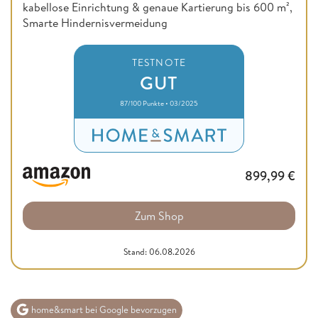
kabellose Einrichtung & genaue Kartierung bis 600 m²,
Smarte Hindernisvermeidung
TESTNOTE
GUT
87/100 Punkte • 03/2025
899,99
€
Zum Shop
Stand: 06.08.2026
home&smart bei Google bevorzugen