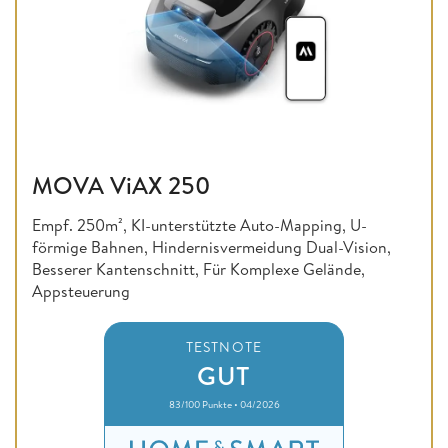
MOVA ViAX 250
Empf. 250m², KI-unterstützte Auto-Mapping, U-
förmige Bahnen, Hindernisvermeidung Dual-Vision,
Besserer Kantenschnitt, Für Komplexe Gelände,
Appsteuerung
TESTNOTE
GUT
83/100 Punkte • 04/2026