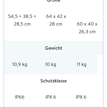
54,5 × 38,5 ×
64 x 42 x
28,5 cm
28 cm
60 x 40 x
26,3 cm
Gewicht
10,9 kg
10 kg
11 kg
Schutzklasse
IP66
IPX 6
IPX 6