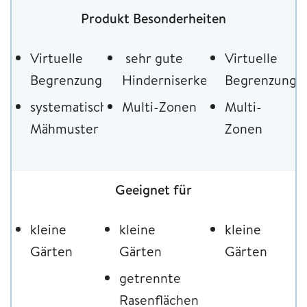
Produkt Besonderheiten
Virtuelle
sehr gute
Virtuelle
Begrenzung
Hinderniserkennung
Begrenzung,
systematisches
Multi-Zonen
Multi-
Mähmuster
Zonen
Geeignet für
kleine
kleine
kleine
Gärten
Gärten
Gärten
getrennte
Rasenflächen