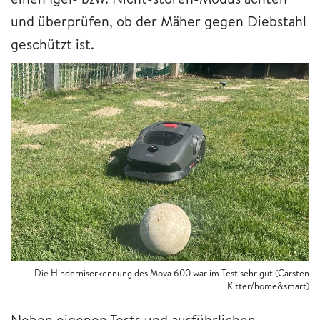
und überprüfen, ob der Mäher gegen Diebstahl
geschützt ist.
Die Hinderniserkennung des Mova 600 war im Test sehr gut (Carsten
Kitter/home&smart)
Neben eigenen Tests und ausführlichen