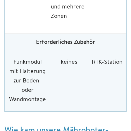
und mehrere
Zonen
Erforderliches Zubehör
Funkmodul
keines
RTK-Station
mit Halterung
zur Boden-
oder
Wandmontage
Wie kam unsere Mähroboter-