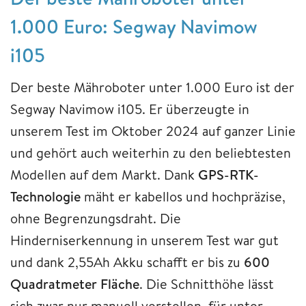
1.000 Euro: Segway Navimow
i105
Der beste Mähroboter unter 1.000 Euro ist der
Segway Navimow i105. Er überzeugte in
unserem Test im Oktober 2024 auf ganzer Linie
und gehört auch weiterhin zu den beliebtesten
Modellen auf dem Markt. Dank
GPS-RTK-
Technologie
mäht er kabellos und hochpräzise,
ohne Begrenzungsdraht. Die
Hinderniserkennung in unserem Test war gut
und dank 2,55Ah Akku schafft er bis zu
600
Quadratmeter Fläche
. Die Schnitthöhe lässt
sich zwar nur manuell verstellen, für unter