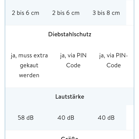
2 bis 6 cm
2 bis 6 cm
3 bis 8 cm
Diebstahlschutz
ja, muss extra
ja, via PIN
ja, via PIN-
gekaut
Code
Code
werden
Lautstärke
58 dB
40 dB
40 dB
Größe