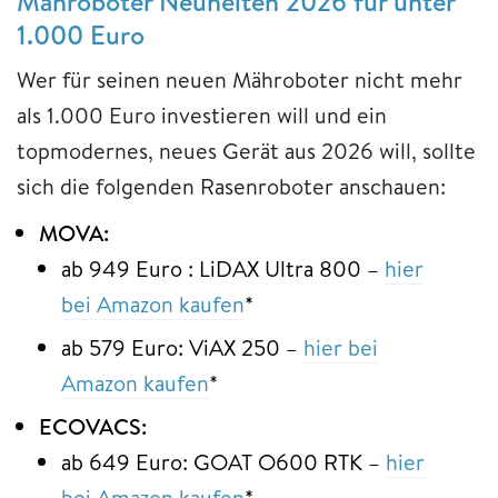
Mähroboter Neuheiten 2026 für unter
1.000 Euro
Wer für seinen neuen Mähroboter nicht mehr
als 1.000 Euro investieren will und ein
topmodernes, neues Gerät aus 2026 will, sollte
sich die folgenden Rasenroboter anschauen:
MOVA:
ab 949 Euro : LiDAX Ultra 800 –
hier
bei Amazon kaufen
*
ab 579 Euro: ViAX 250 –
hier bei
Amazon kaufen
*
ECOVACS:
ab 649 Euro: GOAT O600 RTK –
hier
bei Amazon kaufen
*