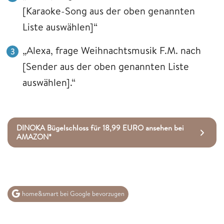
[Karaoke-Song aus der oben genannten
Liste auswählen]“
„Alexa, frage Weihnachtsmusik F.M. nach
[Sender aus der oben genannten Liste
auswählen].“
DINOKA Bügelschloss für 18,99 EURO ansehen bei
AMAZON*
home&smart bei Google bevorzugen