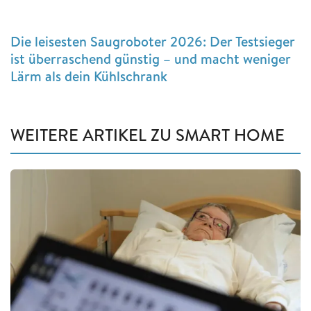
Die leisesten Saugroboter 2026: Der Testsieger
ist überraschend günstig – und macht weniger
Lärm als dein Kühlschrank
WEITERE ARTIKEL ZU SMART HOME