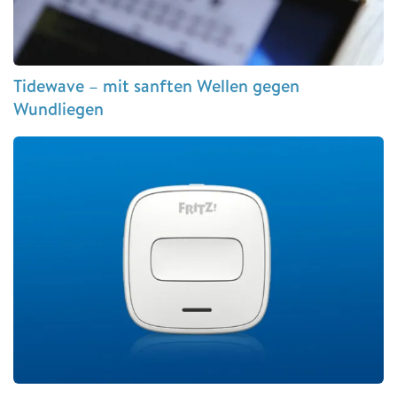
Tidewave – mit sanften Wellen gegen
Wundliegen