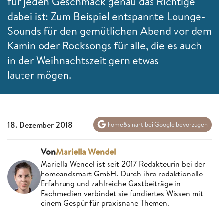
für jeden Geschmack genau das Richtige
dabei ist: Zum Beispiel entspannte Lounge-
Sounds für den gemütlichen Abend vor dem
Kamin oder Rocksongs für alle, die es auch
in der Weihnachtszeit gern etwas
lauter mögen.
18. Dezember 2018
home&smart bei Google bevorzugen
Von
Mariella Wendel
Mariella Wendel ist seit 2017 Redakteurin bei der
homeandsmart GmbH. Durch ihre redaktionelle
Erfahrung und zahlreiche Gastbeiträge in
Fachmedien verbindet sie fundiertes Wissen mit
einem Gespür für praxisnahe Themen.