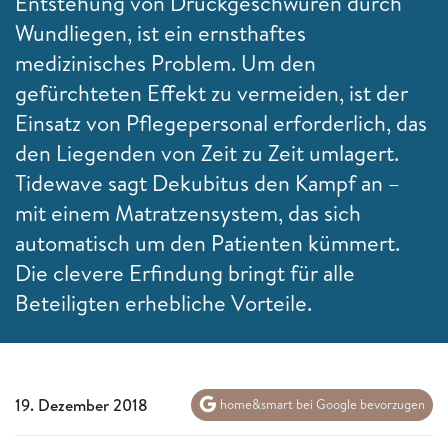
Entstehung von Druckgeschwüren durch
Wundliegen, ist ein ernsthaftes
medizinisches Problem. Um den
gefürchteten Effekt zu vermeiden, ist der
Einsatz von Pflegepersonal erforderlich, das
den Liegenden von Zeit zu Zeit umlagert.
Tidewave sagt Dekubitus den Kampf an –
mit einem Matratzensystem, das sich
automatisch um den Patienten kümmert.
Die clevere Erfindung bringt für alle
Beteiligten erhebliche Vorteile.
19. Dezember 2018
home&smart bei Google bevorzugen