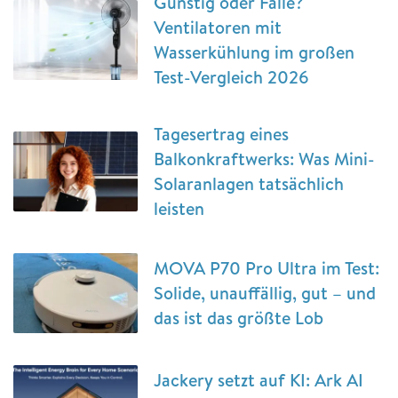
Günstig oder Falle?
Ventilatoren mit
Wasserkühlung im großen
Test-Vergleich 2026
Tagesertrag eines
Balkonkraftwerks: Was Mini-
Solaranlagen tatsächlich
leisten
MOVA P70 Pro Ultra im Test:
Solide, unauffällig, gut – und
das ist das größte Lob
Jackery setzt auf KI: Ark AI