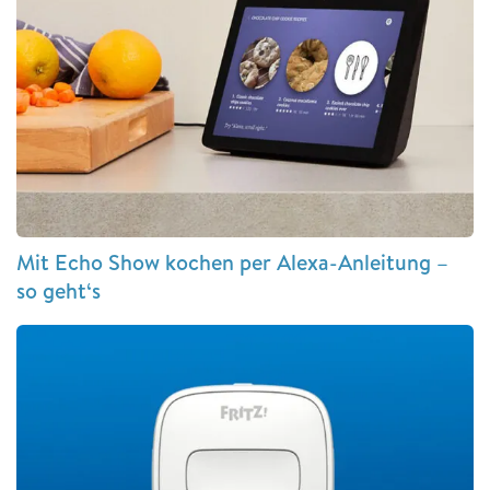
Mit Echo Show kochen per Alexa-Anleitung –
so geht‘s