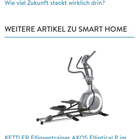
Wie viel Zukunft steckt wirklich drin?
WEITERE ARTIKEL ZU SMART HOME
KETTLER Ellipsentrainer AXOS Elliptical P im