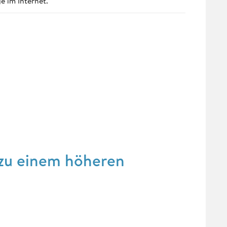
e im Internet.
 zu einem höheren