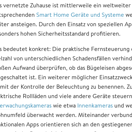
s vernetzte Zuhause ist mittlerweile ein weltweiter
tsprechenden
Smart Home Geräte und Systeme
we
iter ansteigen. Durch den Einsatz von speziellen 
sonders hohen Sicherheitsstandard profitieren.
s bedeutet konkret: Die praktische Fernsteuerung
elzahl von unterschiedlichen Schadensfällen verhinde
oßen Aufwand überprüfen, ob das Bügeleisen abges
ngeschaltet ist. Ein weiterer möglicher Einsatzzwe
t mit der Kontrolle der Beleuchtung zu benennen. 
ektrische Rollläden und viele andere Geräte steuer
erwachungskameras
wie etwa
Innenkameras
und we
hnumfeld überwacht werden. Miteinander verbund
nktionalen Apps orientieren sich an den gestiegen