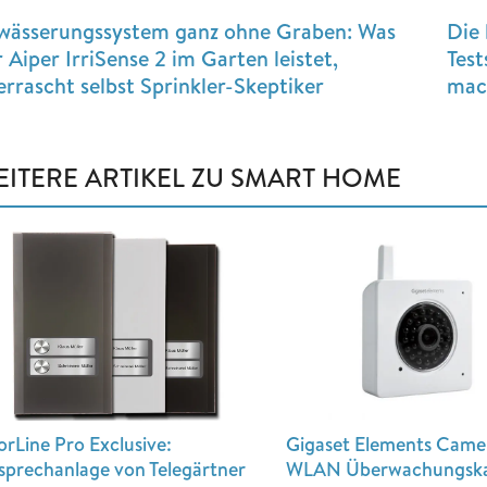
wässerungssystem ganz ohne Graben: Was
Die 
 Aiper IrriSense 2 im Garten leistet,
Test
errascht selbst Sprinkler-Skeptiker
mac
EITERE ARTIKEL ZU SMART HOME
Gigaset Elements Came
rLine Pro Exclusive:
WLAN Überwachungsk
sprechanlage von Telegärtner