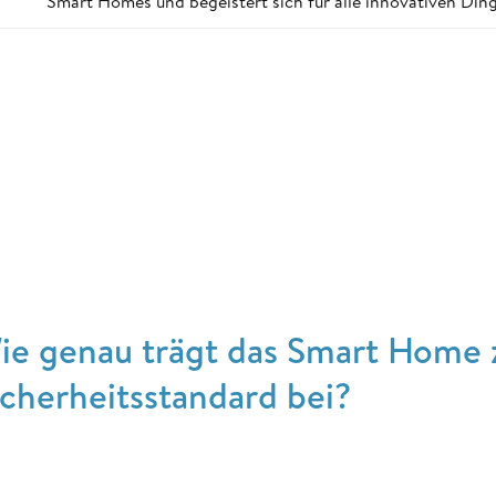
Smart Homes und begeistert sich für alle innovativen Ding
ie genau trägt das Smart Home
icherheitsstandard bei?