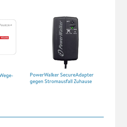
PowerWalker SecureAdapter
-Wege-
gegen Stromausfall Zuhause