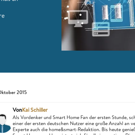
re
Oktober 2015
Von
Kai Schiller
Als Vordenker und Smart Home Fan der ersten Stunde, schri
einer der ersten deutschen Nutzer eine große Anzahl an ver
Experte auch die home&smart-Redaktion. Bis heute genießt