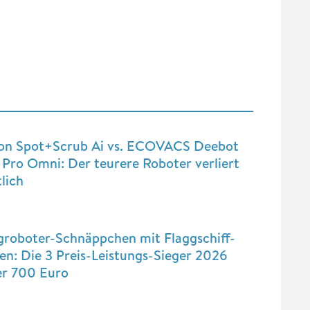
on Spot+Scrub Ai vs. ECOVACS Deebot
Pro Omni: Der teurere Roboter verliert
lich
groboter-Schnäppchen mit Flaggschiff-
n: Die 3 Preis-Leistungs-Sieger 2026
er 700 Euro