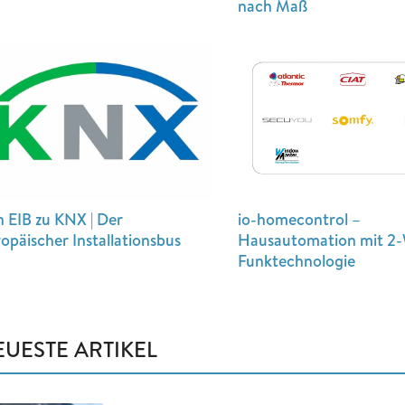
nach Maß
io-homecontrol –
 EIB zu KNX | Der
Hausautomation mit 2
opäischer Installationsbus
Funktechnologie
EUESTE ARTIKEL