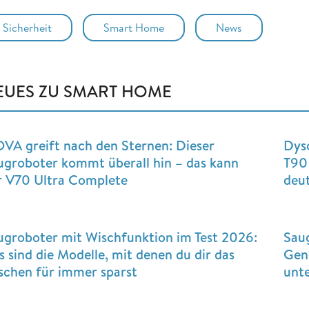
Sicherheit
Smart Home
News
EUES ZU SMART HOME
VA greift nach den Sternen: Dieser
Dys
ugroboter kommt überall hin – das kann
T90 
r V70 Ultra Complete
deut
ugroboter mit Wischfunktion im Test 2026:
Sau
s sind die Modelle, mit denen du dir das
Gene
schen für immer sparst
unt