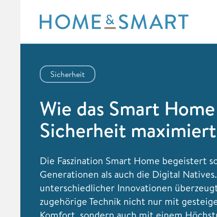
Skip
to
content
Sicherheit
Wie das Smart Home
Sicherheit maximiert
Die Faszination
Smart Home begeistert so
Generationen als auch die Digital Natives
unterschiedlicher Innovationen überzeugt
zugehörige Technik nicht nur mit gestei
Komfort, sondern auch mit einem Höchs