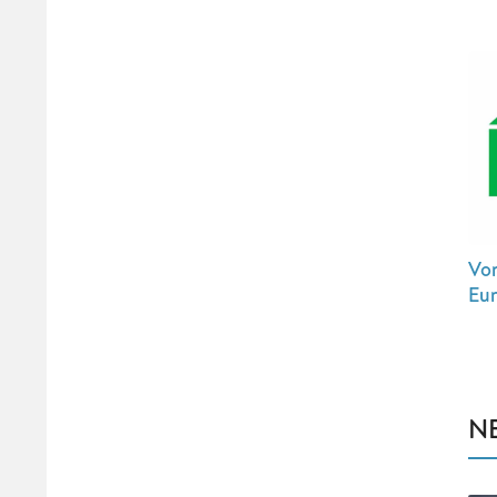
Von
Eur
N