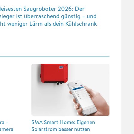
leisesten Saugroboter 2026: Der
sieger ist überraschend günstig – und
ht weniger Lärm als dein Kühlschrank
ra –
SMA Smart Home: Eigenen
amera
Solarstrom besser nutzen