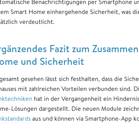
tomatische Benachrichtigungen per Smartphone un
nem Smart Home einhergehende Sicherheit, was di
ätzlich verdeutlicht.
rgänzendes Fazit zum Zusammen
ome und Sicherheit
sgesamt gesehen lässt sich festhalten, dass die Sic
hauses mit zahlreichen Vorteilen verbunden sind. Di
nktechniken
hat in der Vergangenheit ein Hinderni
me-Lösungen dargestellt. Die neuen Module zeich
nkstandards
aus und können via Smartphone-App ko