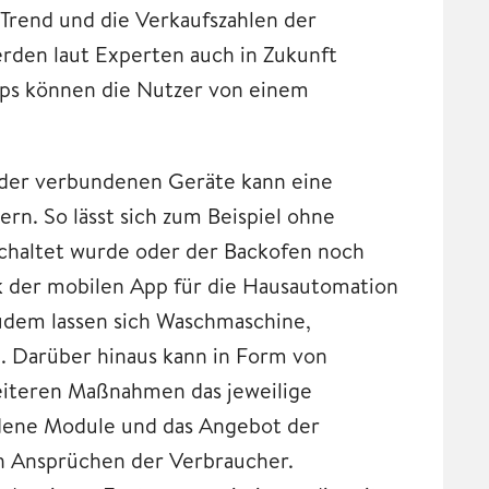
 Trend und die Verkaufszahlen der
rden laut Experten auch in Zukunft
Apps können die Nutzer von einem
 der verbundenen Geräte kann eine
rn. So lässt sich zum Beispiel ohne
chaltet wurde oder der Backofen noch
ck der mobilen App für die Hausautomation
Zudem lassen sich Waschmaschine,
n. Darüber hinaus kann in Form von
iteren Maßnahmen das jeweilige
ene Module und das Angebot der
en Ansprüchen der Verbraucher.