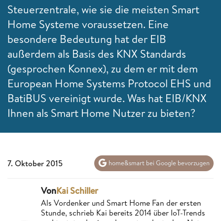
Steuerzentrale, wie sie die meisten Smart
Home Systeme voraussetzen. Eine
besondere Bedeutung hat der EIB
außerdem als Basis des KNX Standards
(gesprochen Konnex), zu dem er mit dem
European Home Systems Protocol EHS und
BatiBUS vereinigt wurde. Was hat EIB/KNX
Ihnen als Smart Home Nutzer zu bieten?
7. Oktober 2015
home&smart bei Google bevorzugen
Von
Kai Schiller
Als Vordenker und Smart Home Fan der ersten
Stunde, schrieb Kai bereits 2014 über IoT-Trends