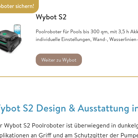
boter sichern!
Wybot S2
Poolroboter für Pools bis 300 qm, mit 3,5 h Ak
individuelle Einstellungen, Wand-, Wasserlinie
Weiter zu Wybot
ybot S2 Design & Ausstattung i
r Wybot S2 Poolroboter ist überwiegend in dunkelgr
plikationen an Griff und am Schutzgitter der Pumpe