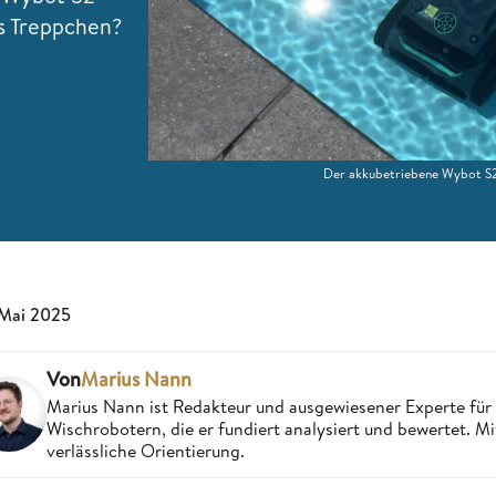
fs Treppchen?
Der akkubetriebene Wybot S2 
 Mai 2025
Von
Marius Nann
Marius Nann ist Redakteur und ausgewiesener Experte für
Wischrobotern, die er fundiert analysiert und bewertet. Mi
verlässliche Orientierung.