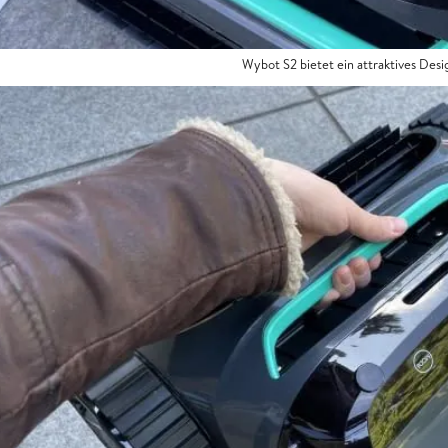
Wybot S2 bietet ein attraktives De