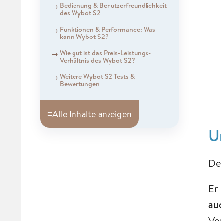
Bedienung & Benutzerfreundlichkeit
des Wybot S2
Funktionen & Performance: Was
kann Wybot S2?
Wie gut ist das Preis-Leistungs-
Verhältnis des Wybot S2?
Weitere Wybot S2 Tests &
Bewertungen
≡
Alle Inhalte anzeigen
U
De
Er
au
Ve