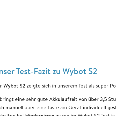
nser Test-Fazit zu Wybot S2
r
Wybot S2
zeigte sich in unserem Test als super 
 bringt eine sehr gute
Akkulaufzeit von über 3,5 St
ch manuell
über eine Taste am Gerät individuell
ges
rhalten bei
Hindernissen
waren im Wybot S2 Test tad