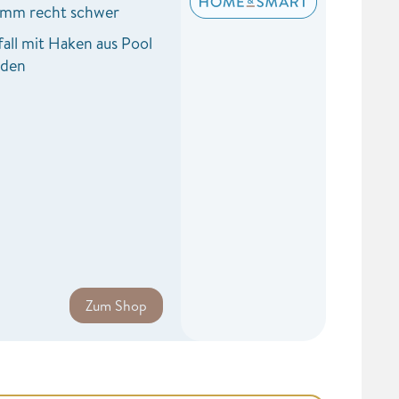
amm recht schwer
all mit Haken aus Pool
rden
Zum Shop