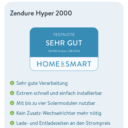
Zendure Hyper 2000
TESTNOTE
SEHR GUT
94/100 Punkte • 08/2024
Sehr gute Verarbeitung
+
Extrem schnell und einfach installierbar
+
Mit bis zu vier Solarmodulen nutzbar
+
Kein Zusatz-Wechselrichter mehr nötig
+
Lade- und Entladezeiten an den Strompreis
+