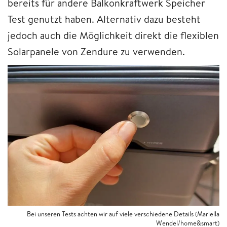
bereits für andere Balkonkraftwerk Speicher
Test genutzt haben. Alternativ dazu besteht
jedoch auch die Möglichkeit direkt die flexiblen
Solarpanele von Zendure zu verwenden.
Bei unseren Tests achten wir auf viele verschiedene Details (Mariella
Wendel/home&smart)