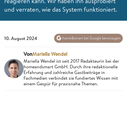
reagieren kann. Wir haben ihn ausprobiert
und verraten, wie das System funktioniert.
10. August 2024
home&smart bei Google bevorzugen
Von
Mariella Wendel
Mariella Wendel ist seit 2017 Redakteurin bei der
homeandsmart GmbH. Durch ihre redaktionelle
Erfahrung und zahlreiche Gastbeiträge in
Fachmedien verbindet sie fundiertes Wissen mit
einem Gespür für praxisnahe Themen.