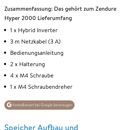
Zusammenfassung: Das gehört zum Zendure
Hyper 2000 Lieferumfang
1 x Hybrid Inverter
3 m Netzkabel (3 A)
Bedienungsanleitung
2 x Halterung
4 x M4 Schraube
1 x M4 Schraubendreher
home&smart bei Google bevorzugen
Speicher Aufbau und