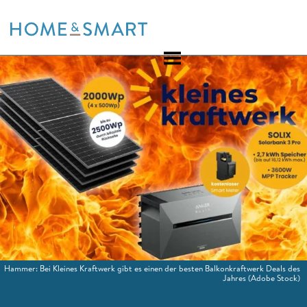
Skip
to
content
Hammer: Bei Kleines Kraftwerk gibt es einen der besten Balkonkraftwerk Deals des
Jahres
(Adobe Stock)