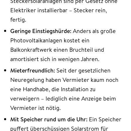
Steckersolaranlagen sind per Gesetz ohne
Elektriker installierbar – Stecker rein,
fertig.
Geringe Einstiegshürde:
Anders als große
Photovoltaikanlagen kostet ein
Balkonkraftwerk einen Bruchteil und
amortisiert sich in wenigen Jahren.
Mieterfreundlich:
Seit der gesetzlichen
Neuregelung haben Vermieter kaum noch
eine Handhabe, die Installation zu
verweigern – lediglich eine Anzeige beim
Vermieter ist nötig.
Mit Speicher rund um die Uhr:
Ein Speicher
puffert überschüssigen Solarstrom für