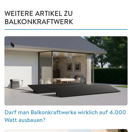
WEITERE ARTIKEL ZU
BALKONKRAFTWERK
Darf man Balkonkraftwerke wirklich auf 4.000
Watt ausbauen?