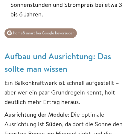
Sonnenstunden und Strompreis bei etwa 3
bis 6 Jahren.
home&smart bei Google bevorzugen
Aufbau und Ausrichtung: Das
sollte man wissen
Ein Balkonkraftwerk ist schnell aufgestellt –
aber wer ein paar Grundregeln kennt, holt
deutlich mehr Ertrag heraus.
Ausrichtung der Module:
Die optimale
Ausrichtung ist
Süden
, da dort die Sonne den
längsten Bogen am Himmel zieht und die