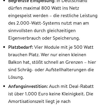
Begrenzte Einspeisung:
In Deutschland
dürfen maximal 800 Watt ins Netz
eingespeist werden – die restliche Leistung
des 2.000-Watt-Systems nutzt man am
sinnvollsten durch gleichzeitigen
Eigenverbrauch oder Speicherung.
Platzbedarf:
Vier Module mit je 500 Watt
brauchen Platz. Wer nur einen kleinen
Balkon hat, stößt schnell an Grenzen – hier
sind Schräg- oder Aufstellhalterungen die
Lösung.
Anfangsinvestition:
Auch mit Deal-Rabatt
ist über 1.000 Euro keine Kleinigkeit. Die
Amortisationszeit liegt je nach