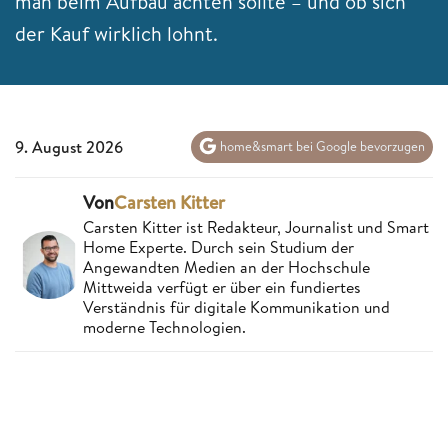
man beim Aufbau achten sollte – und ob sich
der Kauf wirklich lohnt.
9. August 2026
home&smart bei Google bevorzugen
Von
Carsten Kitter
Carsten Kitter ist Redakteur, Journalist und Smart
Home Experte. Durch sein Studium der
Angewandten Medien an der Hochschule
Mittweida verfügt er über ein fundiertes
Verständnis für digitale Kommunikation und
moderne Technologien.