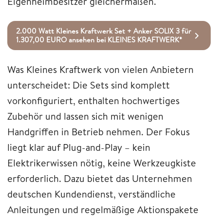
Eigenheimbesitzer gleichermaßen.
2.000 Watt Kleines Kraftwerk Set + Anker SOLIX 3 für
1.307,00 EURO ansehen bei KLEINES KRAFTWERK*
Was Kleines Kraftwerk von vielen Anbietern
unterscheidet: Die Sets sind komplett
vorkonfiguriert, enthalten hochwertiges
Zubehör und lassen sich mit wenigen
Handgriffen in Betrieb nehmen. Der Fokus
liegt klar auf Plug-and-Play – kein
Elektrikerwissen nötig, keine Werkzeugkiste
erforderlich. Dazu bietet das Unternehmen
deutschen Kundendienst, verständliche
Anleitungen und regelmäßige Aktionspakete