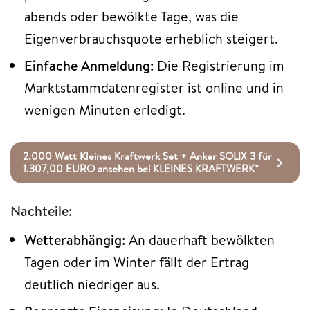
abends oder bewölkte Tage, was die
Eigenverbrauchsquote erheblich steigert.
Einfache Anmeldung:
Die Registrierung im
Marktstammdatenregister ist online und in
wenigen Minuten erledigt.
2.000 Watt Kleines Kraftwerk Set + Anker SOLIX 3 für
1.307,00 EURO ansehen bei KLEINES KRAFTWERK*
Nachteile:
Wetterabhängig:
An dauerhaft bewölkten
Tagen oder im Winter fällt der Ertrag
deutlich niedriger aus.