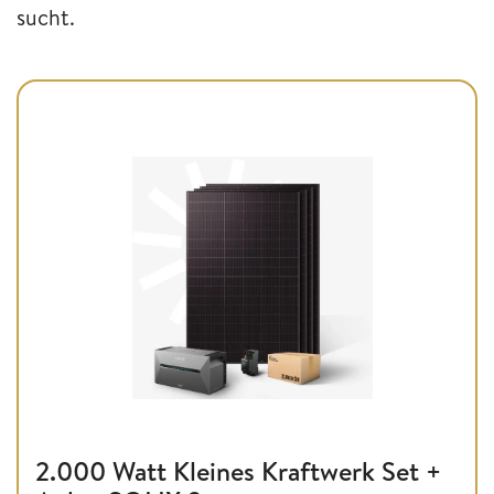
sucht.
2.000 Watt Kleines Kraftwerk Set +