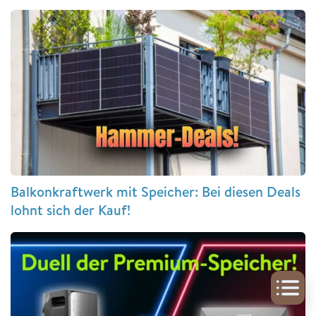
Balkonkraftwerk mit Speicher: Bei diesen Deals
lohnt sich der Kauf!