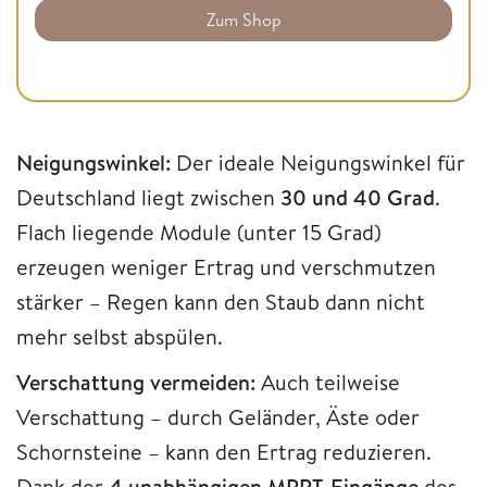
Zum Shop
Neigungswinkel:
Der ideale Neigungswinkel für
Deutschland liegt zwischen
30 und 40 Grad
.
Flach liegende Module (unter 15 Grad)
erzeugen weniger Ertrag und verschmutzen
stärker – Regen kann den Staub dann nicht
mehr selbst abspülen.
Verschattung vermeiden:
Auch teilweise
Verschattung – durch Geländer, Äste oder
Schornsteine – kann den Ertrag reduzieren.
Dank der
4 unabhängigen MPPT-Eingänge
des