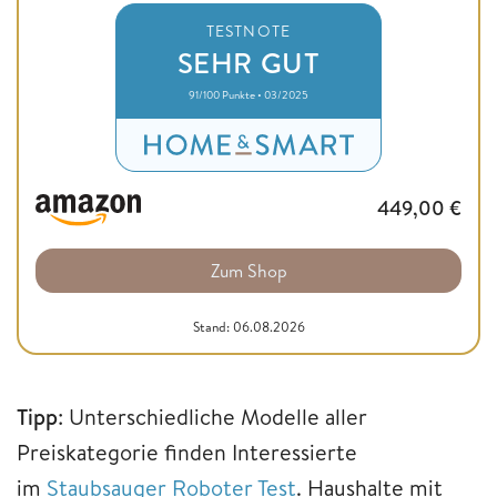
TESTNOTE
SEHR GUT
91/100 Punkte • 03/2025
449,00
€
Zum Shop
Stand: 06.08.2026
Tipp
: Unterschiedliche Modelle aller
Preiskategorie finden Interessierte
im
Staubsauger Roboter Test
. Haushalte mit