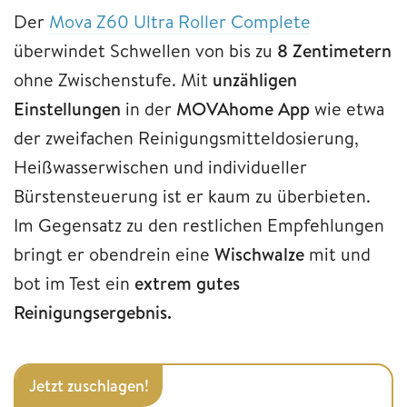
Der
Mova Z60 Ultra Roller Complete
überwindet Schwellen von bis zu
8 Zentimetern
ohne Zwischenstufe. Mit
unzähligen
Einstellungen
in der
MOVAhome App
wie etwa
der zweifachen Reinigungsmitteldosierung,
Heißwasserwischen und individueller
Bürstensteuerung ist er kaum zu überbieten.
Im Gegensatz zu den restlichen Empfehlungen
bringt er obendrein eine
Wischwalze
mit und
bot im Test ein
extrem gutes
Reinigungsergebnis.
Jetzt zuschlagen!