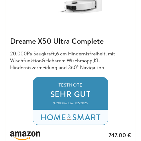
Dreame X50 Ultra Complete
20.000Pa Saugkraft,6 cm Hindernisfreiheit, mit
Wischfunktion&Hebarem Wischmopp,KI-
Hindernisvermeidung und 360° Navigation
TESTNOTE
SEHR GUT
97/100 Punkte • 02/2025
747,00
€