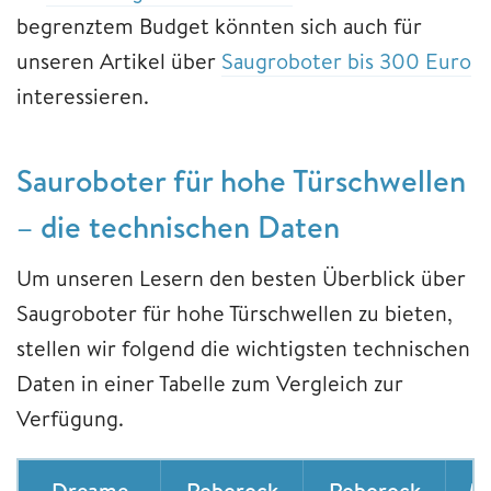
begrenztem Budget könnten sich auch für
unseren Artikel über
Saugroboter bis 300 Euro
interessieren.
Sauroboter für hohe Türschwellen
– die technischen Daten
Um unseren Lesern den besten Überblick über
Saugroboter für hohe Türschwellen zu bieten,
stellen wir folgend die wichtigsten technischen
Daten in einer Tabelle zum Vergleich zur
Verfügung.
Dreame
Roborock
Roborock
M