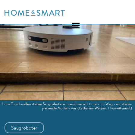
Skip
to
content
Hohe Türschwellen stehen Saugrobotern inzwischen nicht mehr im Weg - wir stellen
passende Modelle vor
(Katharina Wagner / home&smart)
Saugroboter