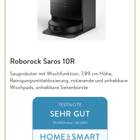
Roborock Saros 10R
Saugroboter mit Wischfunktion, 7,89 cm Höhe,
Reinigungsmitteldosierung, rotierende und anhebbare
Wischpads, anhebbare Seitenbürste
TESTNOTE
SEHR GUT
95/100 Punkte • 02/2025