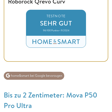
Roborock Qrevo Curv
TESTNOTE
SEHR GUT
96/100 Punkte • 11/2024
home&smart bei Google bevorzugen
Bis zu 2 Zentimeter: Mova P50
Pro Ultra