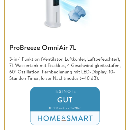
ProBreeze OmniAir 7L
3-in-1 Funktion (Ventilator, Luftkühler, Luftbefeuchter),
7L Wassertank mit Eisakkus, 4 Geschwindigkeitsstufen,
60° Oszillation, Fernbedienung mit LED-Display, 10-
Stunden-Timer, leiser Nachtmodus (~40 dB).
TESTNOTE
GUT
83/100 Punkte • 05/2026