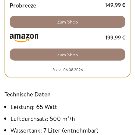
Probreeze
149,99
€
Zum Shop
199,99
€
Zum Shop
Stand: 06.08.2026
Technische Daten
Leistung: 65 Watt
Luftdurchsatz: 500 m³/h
Wassertank: 7 Liter (entnehmbar)