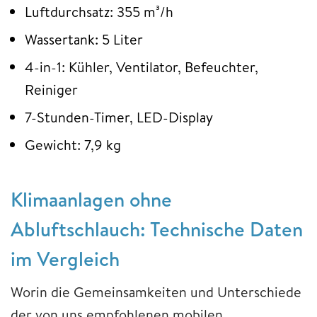
Luftdurchsatz: 355 m³/h
Wassertank: 5 Liter
4-in-1: Kühler, Ventilator, Befeuchter,
Reiniger
7-Stunden-Timer, LED-Display
Gewicht: 7,9 kg
Klimaanlagen ohne
Abluftschlauch: Technische Daten
im Vergleich
Worin die Gemeinsamkeiten und Unterschiede
der von uns empfohlenen mobilen