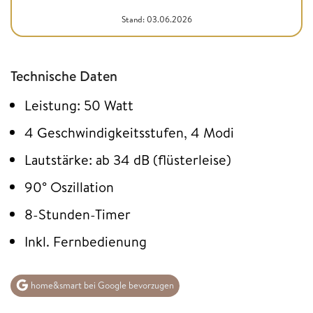
Stand: 03.06.2026
Technische Daten
Leistung: 50 Watt
4 Geschwindigkeitsstufen, 4 Modi
Lautstärke: ab 34 dB (flüsterleise)
90° Oszillation
8-Stunden-Timer
Inkl. Fernbedienung
home&smart bei Google bevorzugen