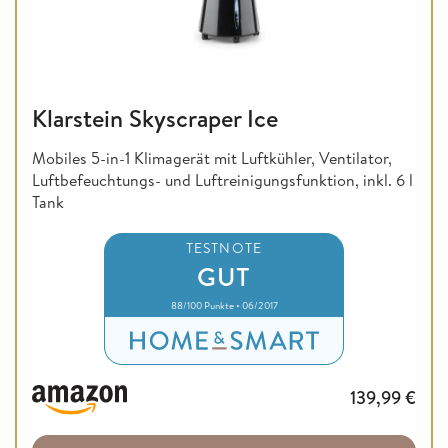
Klarstein Skyscraper Ice
Mobiles 5-in-1 Klimagerät mit Luftkühler, Ventilator,
Luftbefeuchtungs- und Luftreinigungsfunktion, inkl. 6 l
Tank
TESTNOTE
GUT
88/100 Punkte • 06/2017
139,99
€