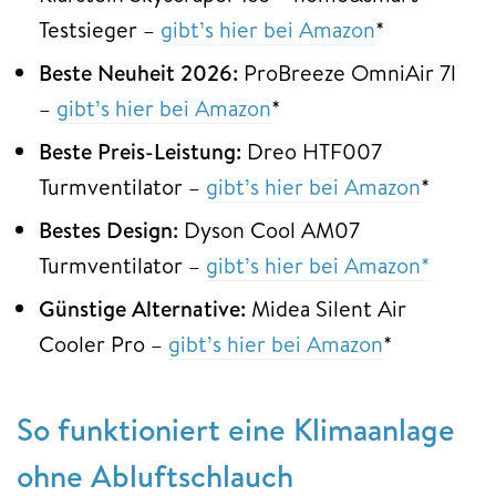
Testsieger –
gibt’s hier bei Amazon
*
Beste Neuheit 2026:
ProBreeze OmniAir 7l
–
gibt’s hier bei Amazon
*
Beste Preis-Leistung:
Dreo HTF007
Turmventilator –
gibt’s hier bei Amazon
*
Bestes Design:
Dyson Cool AM07
Turmventilator –
gibt’s hier bei Amazon*
Günstige Alternative:
Midea Silent Air
Cooler Pro –
gibt’s hier bei Amazon
*
So funktioniert eine Klimaanlage
ohne Abluftschlauch