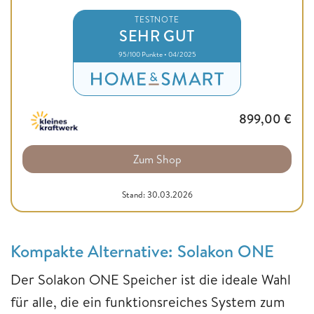
TESTNOTE
SEHR GUT
95/100 Punkte • 04/2025
899,00
€
Zum Shop
Stand: 30.03.2026
Kompakte Alternative: Solakon ONE
Der Solakon ONE Speicher ist die ideale Wahl
für alle, die ein funktionsreiches System zum