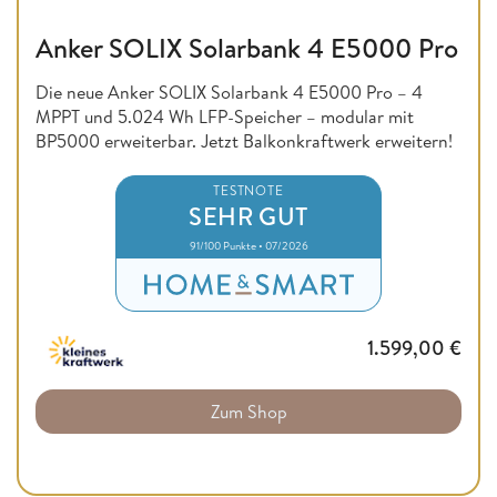
Anker SOLIX Solarbank 4 E5000 Pro
Die neue Anker SOLIX Solarbank 4 E5000 Pro – 4
MPPT und 5.024 Wh LFP-Speicher – modular mit
BP5000 erweiterbar. Jetzt Balkonkraftwerk erweitern!
TESTNOTE
SEHR GUT
91/100 Punkte • 07/2026
1.599,00
€
Zum Shop