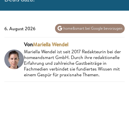
6. August 2026
home&smart bei Google bevorzugen
Von
Mariella Wendel
Mariella Wendel ist seit 2017 Redakteurin bei der
homeandsmart GmbH. Durch ihre redaktionelle
Erfahrung und zahlreiche Gastbeiträge in
Fachmedien verbindet sie fundiertes Wissen mit
einem Gespür für praxisnahe Themen.