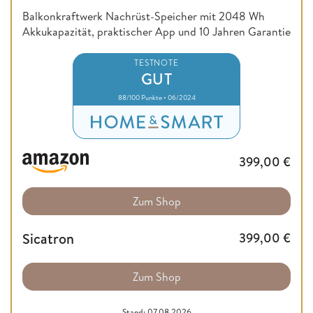
Balkonkraftwerk Nachrüst-Speicher mit 2048 Wh
Akkukapazität, praktischer App und 10 Jahren Garantie
TESTNOTE
GUT
88/100 Punkte • 06/2024
399,00
€
Zum Shop
Sicatron
399,00
€
Zum Shop
Stand: 07.08.2026