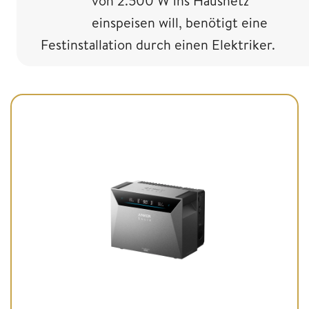
von 2.500 W ins Hausnetz
einspeisen will, benötigt eine
Festinstallation durch einen Elektriker.