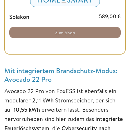
Solakon
589,00
€
Zum Shop
Mit integriertem Brandschutz-Modus:
Avocado 22 Pro
Avocado 22 Pro von FoxESS ist ebenfalls ein
modularer
2,11 kWh
Stromspeicher, der sich
auf
10,55 kWh
erweitern lässt. Besonders
hervorzuheben sind hier zudem das
integrierte
Feuerlöschsystem
, die
Cybersecurity nach