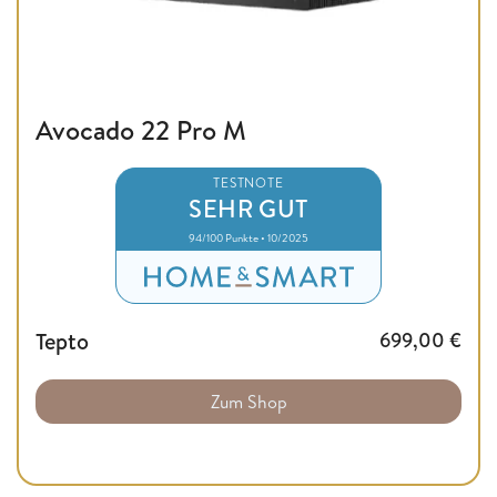
Avocado 22 Pro M
TESTNOTE
SEHR GUT
94/100 Punkte • 10/2025
Tepto
699,00
€
Zum Shop