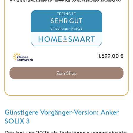
BP5000 erweiterbar. Jetzt Balkonkraftwerk erweitern!
TESTNOTE
SEHR GUT
91/100 Punkte • 07/2026
1.599,00
€
Zum Shop
Günstigere Vorgänger-Version: Anker
SOLIX 3
Der bei uns 2025 als Testsieger ausgezeichnete