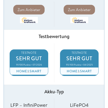
Zum Anbieter
Zum Anbieter
Testbewertung
TESTNOTE
TESTNOTE
SEHR GUT
SEHR GUT
91/100 Punkte • 07/2026
95/100 Punkte • 04/2025
Akku-Typ
LFP – InfiniPower
LiFePO4