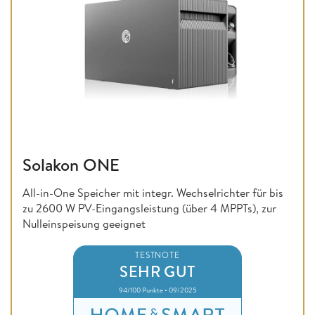
Solakon ONE
All-in-One Speicher mit integr. Wechselrichter für bis
zu 2600 W PV-Eingangsleistung (über 4 MPPTs), zur
Nulleinspeisung geeignet
TESTNOTE
SEHR GUT
94/100 Punkte • 09/2025