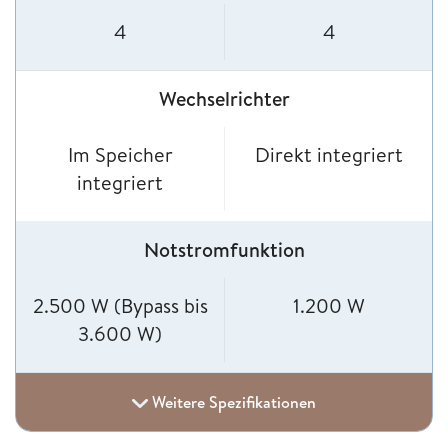
4
4
Wechselrichter
Im Speicher
Direkt integriert
integriert
Notstromfunktion
2.500 W (Bypass bis
1.200 W
3.600 W)
Weitere Spezifikationen