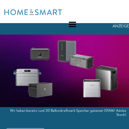
Skip
to
content
ANZEIGE
Wir haben bereits rund 30 Balkonkraftwerk Speicher getestet
(SYAM/ Adobe
Stock)