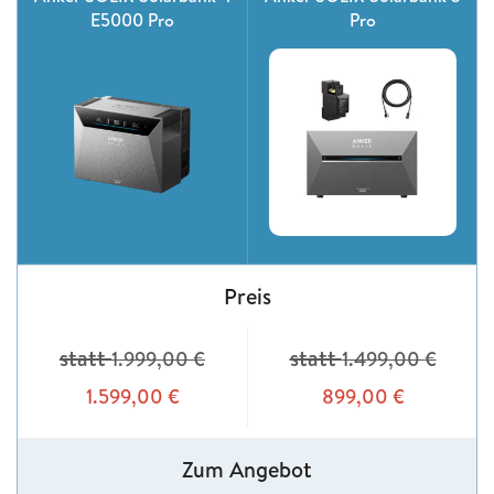
E5000 Pro
Pro
Preis
statt
statt
1.999,00
€
1.499,00
€
1.599,00
€
899,00
€
Zum Angebot