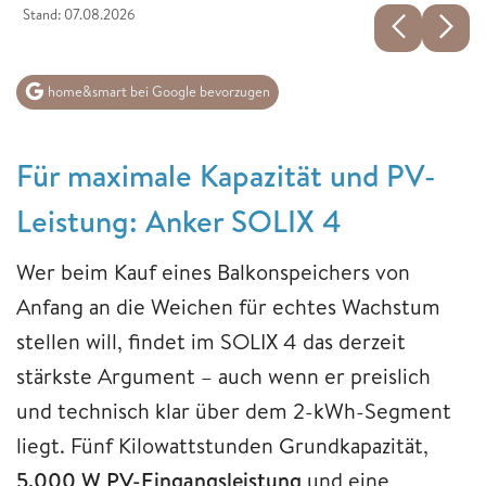
Stand: 07.08.2026
home&smart bei Google bevorzugen
Für maximale Kapazität und PV-
Leistung: Anker SOLIX 4
Wer beim Kauf eines Balkonspeichers von
Anfang an die Weichen für echtes Wachstum
stellen will, findet im SOLIX 4 das derzeit
stärkste Argument – auch wenn er preislich
und technisch klar über dem 2-kWh-Segment
liegt. Fünf Kilowattstunden Grundkapazität,
5.000 W PV-Eingangsleistung
und eine