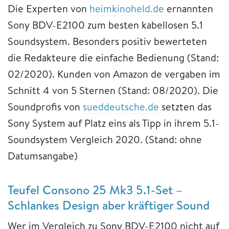
Die Experten von
heimkinoheld.de
ernannten
Sony BDV-E2100 zum besten kabellosen 5.1
Soundsystem. Besonders positiv bewerteten
die Redakteure die einfache Bedienung (Stand:
02/2020). Kunden von Amazon de vergaben im
Schnitt 4 von 5 Sternen (Stand: 08/2020). Die
Soundprofis von
sueddeutsche.de
setzten das
Sony System auf Platz eins als Tipp in ihrem 5.1-
Soundsystem Vergleich 2020. (Stand: ohne
Datumsangabe)
Teufel Consono 25 Mk3 5.1-Set –
Schlankes Design aber kräftiger Sound
Wer im Vergleich zu Sony BDV-E2100 nicht auf