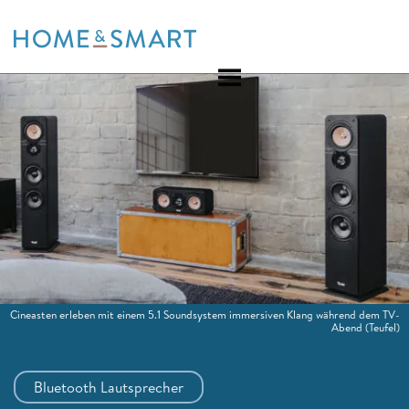
Skip
to
content
Cineasten erleben mit einem 5.1 Soundsystem immersiven Klang während dem TV-
Abend
(Teufel)
Bluetooth Lautsprecher