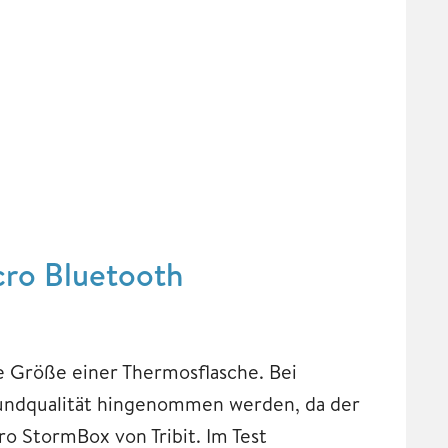
cro Bluetooth
e Größe einer Thermosflasche. Bei
undqualität hingenommen werden, da der
ro StormBox von Tribit. Im Test