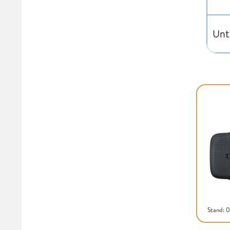
Unt
Stand: 