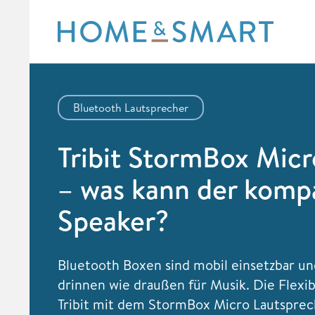
Skip
to
content
Bluetooth Lautsprecher
Tribit StormBox Micr
– was kann der komp
Speaker?
Bluetooth Boxen sind mobil einsetzbar u
drinnen wie draußen für Musik. Die Flexib
Tribit mit dem StormBox Micro Lautsprec