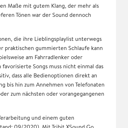
gen Maße mit gutem Klang, der mehr als
tieferen Tönen war der Sound dennoch
en, die ihre Lieblingsplaylist unterwegs
er praktischen gummierten Schlaufe kann
pielsweise am Fahrradlenker oder
 favorisierte Songs muss nicht einmal das
tiv, dass alle Bedienoptionen direkt an
ung bis hin zum Annehmen von Telefonaten
n oder zum nächsten oder vorangegangenen
n Verarbeitung und einem guten
Stand: 09/2020). Mit Tribit XSound Go