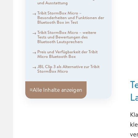
und Ausstattung
Tribit StormBox Micro –
Besonderheiten und Funktionen der
Bluetooth Box im Test
Tribit StormBox Micro – weitere
Tests und Bewertungen des
Bluetooth Lautsprechers
Preis und Verfügbarkeit der Tribit
Micro Bluetooth Box
JBL Clip 3 als Alternative zur Tribit
StormBox Micro
T
≡
Alle Inhalte anzeigen
L
Kl
kl
ve