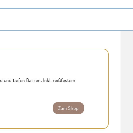
 und tiefen Bässen. Inkl. reißfestem
Zum Shop