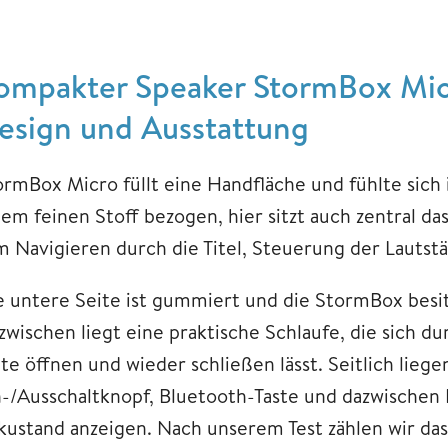
ompakter Speaker StormBox Micro
esign und Ausstattung
ormBox Micro füllt eine Handfläche und fühlte sich i
nem feinen Stoff bezogen, hier sitzt auch zentral da
m Navigieren durch die Titel, Steuerung der Lautst
e untere Seite ist gummiert und die StormBox besitz
zwischen liegt eine praktische Schlaufe, die sich d
te öffnen und wieder schließen lässt. Seitlich lieg
n-/Ausschaltknopf, Bluetooth-Taste und dazwischen
kustand anzeigen. Nach unserem Test zählen wir das