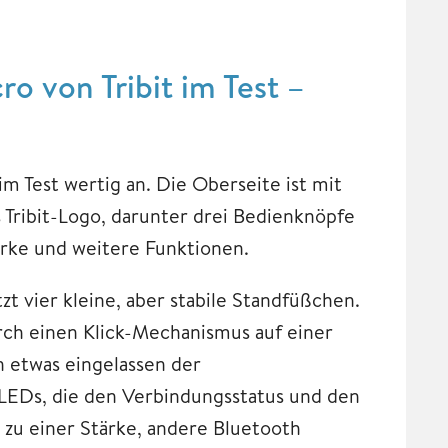
 von Tribit im Test –
m Test wertig an. Die Oberseite ist mit
s Tribit-Logo, darunter drei Bedienknöpfe
ärke und weitere Funktionen.
t vier kleine, aber stabile Standfüßchen.
urch einen Klick-Mechanismus auf einer
en etwas eingelassen der
 LEDs, die den Verbindungsstatus und den
 zu einer Stärke, andere Bluetooth