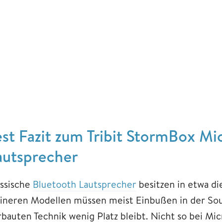
est Fazit zum Tribit StormBox Mi
autsprecher
assische
Bluetooth Lautsprecher
besitzen in etwa di
eineren Modellen müssen meist Einbußen in der So
rbauten Technik wenig Platz bleibt. Nicht so bei Mic