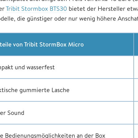
er
Tribit Stormbox BTS30
bietet der Hersteller etw
delle, die günstiger oder nur wenig höhere Ansch
teile von Tribit StormBox Micro
pakt und wasserfest
ktische gummierte Lasche
er Sound
le Bedienungsmöglichkeiten an der Box