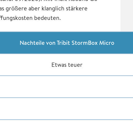
as größere aber klanglich stärkere
affungskosten bedeuten.
Nachteile von Tribit StormBox Micro
Etwas teuer