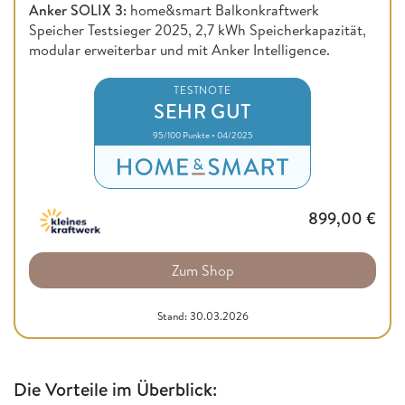
Anker SOLIX 3:
home&smart Balkonkraftwerk
Speicher Testsieger 2025, 2,7 kWh Speicherkapazität,
modular erweiterbar und mit Anker Intelligence.
TESTNOTE
SEHR GUT
95/100 Punkte • 04/2025
899,00
€
Zum Shop
Stand: 30.03.2026
Die Vorteile im Überblick: