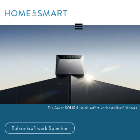
Skip
to
content
Die Anker SOLIX 4 ist ab sofort vorbestellbar!
(Anker)
Balkonkraftwerk Speicher