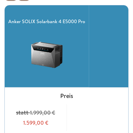
Anker SOLIX Solarbank 4 E5000 Pro
Preis
statt
1.999,00
€
1.599,00
€