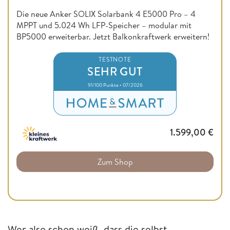
Die neue Anker SOLIX Solarbank 4 E5000 Pro – 4
MPPT und 5.024 Wh LFP-Speicher – modular mit
BP5000 erweiterbar. Jetzt Balkonkraftwerk erweitern!
TESTNOTE
SEHR GUT
91/100 Punkte • 07/2026
1.599,00
€
Zum Shop
Wer also schon weiß, dass die selbst