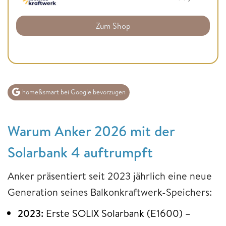
Zum Shop
home&smart bei Google bevorzugen
Warum Anker 2026 mit der
Solarbank 4 auftrumpft
Anker präsentiert seit 2023 jährlich eine neue
Generation seines Balkonkraftwerk-Speichers:
2023:
Erste SOLIX Solarbank (E1600) –