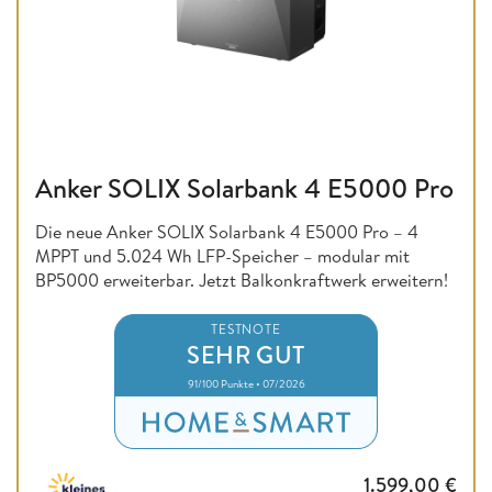
Anker SOLIX Solarbank 4 E5000 Pro
Die neue Anker SOLIX Solarbank 4 E5000 Pro – 4
MPPT und 5.024 Wh LFP-Speicher – modular mit
BP5000 erweiterbar. Jetzt Balkonkraftwerk erweitern!
TESTNOTE
SEHR GUT
91/100 Punkte • 07/2026
1.599,00
€