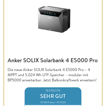
Anker SOLIX Solarbank 4 E5000 Pro
Die neue Anker SOLIX Solarbank 4 E5000 Pro – 4
MPPT und 5.024 Wh LFP-Speicher – modular mit
BP5000 erweiterbar. Jetzt Balkonkraftwerk erweitern!
TESTNOTE
SEHR GUT
91/100 Punkte • 07/2026