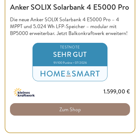
Anker SOLIX Solarbank 4 E5000 Pro
Die neue Anker SOLIX Solarbank 4 E5000 Pro – 4
MPPT und 5.024 Wh LFP-Speicher – modular mit
BP5000 erweiterbar. Jetzt Balkonkraftwerk erweitern!
TESTNOTE
SEHR GUT
91/100 Punkte • 07/2026
1.599,00
€
Zum Shop