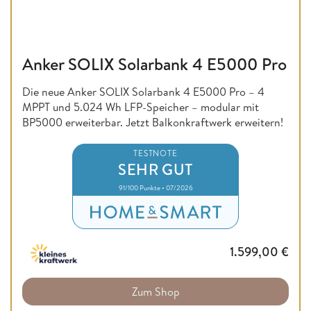
Anker SOLIX Solarbank 4 E5000 Pro
Die neue Anker SOLIX Solarbank 4 E5000 Pro – 4
MPPT und 5.024 Wh LFP-Speicher – modular mit
BP5000 erweiterbar. Jetzt Balkonkraftwerk erweitern!
TESTNOTE
SEHR GUT
91/100 Punkte • 07/2026
1.599,00
€
Zum Shop