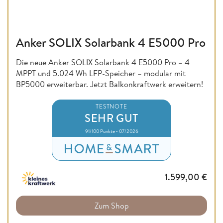
Anker SOLIX Solarbank 4 E5000 Pro
Die neue Anker SOLIX Solarbank 4 E5000 Pro – 4
MPPT und 5.024 Wh LFP-Speicher – modular mit
BP5000 erweiterbar. Jetzt Balkonkraftwerk erweitern!
TESTNOTE
SEHR GUT
91/100 Punkte • 07/2026
1.599,00
€
Zum Shop