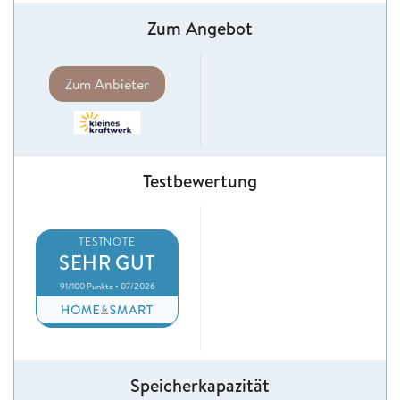
Zum Angebot
Zum Anbieter
Testbewertung
TESTNOTE
SEHR GUT
91/100 Punkte • 07/2026
Speicherkapazität