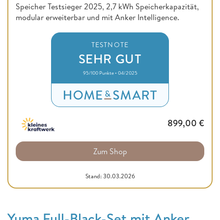
Speicher Testsieger 2025, 2,7 kWh Speicherkapazität,
modular erweiterbar und mit Anker Intelligence.
TESTNOTE
SEHR GUT
95/100 Punkte • 04/2025
899,00
€
Zum Shop
Stand: 30.03.2026
Yuma Full-Black-Set mit Anker