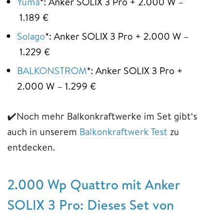
Yuma
*: Anker SOLIX 3 Pro + 2.000 W –
1.189 €
Solago
*: Anker SOLIX 3 Pro + 2.000 W –
1.229 €
BALKONSTROM
*: Anker SOLIX 3 Pro +
2.000 W – 1.299 €
✔️
Noch mehr Balkonkraftwerke im Set gibt‘s
auch in unserem
Balkonkraftwerk Test
zu
entdecken.
2.000 Wp Quattro mit Anker
SOLIX 3 Pro: Dieses Set von