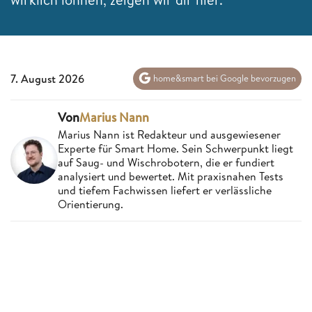
7. August 2026
home&smart bei Google bevorzugen
Von
Marius Nann
Marius Nann ist Redakteur und ausgewiesener
Experte für Smart Home. Sein Schwerpunkt liegt
auf Saug- und Wischrobotern, die er fundiert
analysiert und bewertet. Mit praxisnahen Tests
und tiefem Fachwissen liefert er verlässliche
Orientierung.