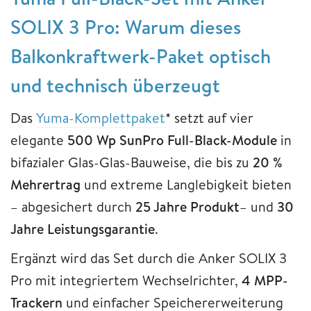
SOLIX 3 Pro: Warum dieses
Balkonkraftwerk-Paket optisch
und technisch überzeugt
Das
Yuma-Komplettpaket
* setzt auf vier
elegante
500 Wp SunPro Full-Black-Module
in
bifazialer Glas-Glas-Bauweise, die bis zu
20 %
Mehrertrag
und extreme Langlebigkeit bieten
– abgesichert durch
25 Jahre Produkt
– und
30
Jahre Leistungsgarantie
.
Ergänzt wird das Set durch die Anker SOLIX 3
Pro mit integriertem Wechselrichter,
4 MPP-
Trackern
und einfacher Speichererweiterung