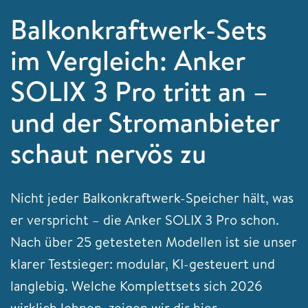
Balkonkraftwerk-Sets
im Vergleich: Anker
SOLIX 3 Pro tritt an –
und der Stromanbieter
schaut nervös zu
Nicht jeder Balkonkraftwerk-Speicher hält, was
er verspricht – die Anker SOLIX 3 Pro schon.
Nach über 25 getesteten Modellen ist sie unser
klarer Testsieger: modular, KI-gesteuert und
langlebig. Welche Komplettsets sich 2026
wirklich lohnen, zeigen wir dir hier.