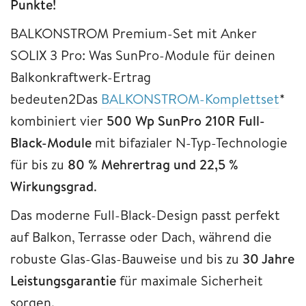
Punkte!
BALKONSTROM Premium-Set mit Anker
SOLIX 3 Pro: Was SunPro-Module für deinen
Balkonkraftwerk-Ertrag
bedeuten2Das
BALKONSTROM-Komplettset
*
kombiniert vier
500 Wp SunPro 210R Full-
Black-Module
mit bifazialer N-Typ-Technologie
für bis zu
80 % Mehrertrag und 22,5 %
Wirkungsgrad
.
Das moderne Full-Black-Design passt perfekt
auf Balkon, Terrasse oder Dach, während die
robuste Glas-Glas-Bauweise und bis zu
30 Jahre
Leistungsgarantie
für maximale Sicherheit
sorgen.