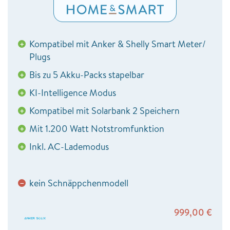
Kompatibel mit Anker & Shelly Smart Meter/
+
Plugs
Bis zu 5 Akku-Packs stapelbar
+
KI-Intelligence Modus
+
Kompatibel mit Solarbank 2 Speichern
+
Mit 1.200 Watt Notstromfunktion
+
Inkl. AC-Lademodus
+
kein Schnäppchenmodell
−
999,00
€