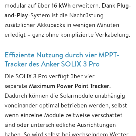
modular auf über
16 kWh
erweitern. Dank
Plug-
and-Play
-System ist die Nachrüstung
zusätzlicher Akkupacks in wenigen Minuten
erledigt – ganz ohne komplizierte Verkabelung.
Effiziente Nutzung durch vier MPPT-
Tracker des Anker SOLIX 3 Pro
Die SOLIX 3 Pro verfügt über vier
separate
Maximum Power Point Tracker
.
Dadurch können die Solarmodule unabhängig
voneinander optimal betrieben werden, selbst
wenn einzelne Module zeitweise verschattet
sind oder unterschiedliche Ausrichtungen
haben. So wird selbst bei wechselndem Wetter