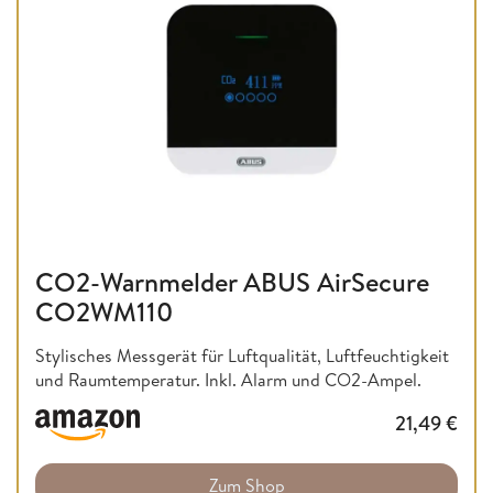
CO2-Warnmelder ABUS AirSecure
CO2WM110
Stylisches Messgerät für Luftqualität, Luftfeuchtigkeit
und Raumtemperatur. Inkl. Alarm und CO2-Ampel.
21,49
€
Zum Shop