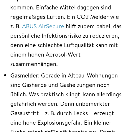
kommen. Einfache Mittel dagegen sind
regelmäßiges Lüften. Ein CO2 Melder wie
z. B.
ABUS AirSecure
hilft zudem dabei, das
persönliche Infektionsrisiko zu reduzieren,
denn eine schlechte Luftqualität kann mit
einem hohen Aerosol-Wert
zusammenhängen.
Gasmelder
: Gerade in Altbau-Wohnungen
sind Gasherde und Gasheizungen noch
üblich. Was praktisch klingt, kann allerdings
gefährlich werden. Denn unbemerkter
Gasaustritt – z. B. durch Lecks – erzeugt
eine hohe Explosionsgefahr. Ein kleiner
Funke reicht dafür oft bereits aus. Damit