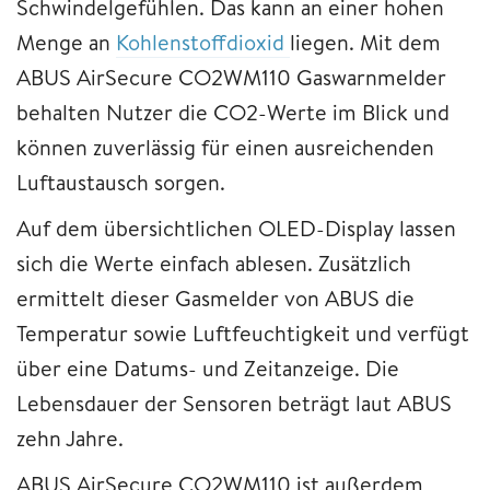
Schwindelgefühlen. Das kann an einer hohen
Menge an
Kohlenstoffdioxid
liegen. Mit dem
ABUS AirSecure CO2WM110 Gaswarnmelder
behalten Nutzer die CO2-Werte im Blick und
können zuverlässig für einen ausreichenden
Luftaustausch sorgen.
Auf dem übersichtlichen OLED-Display lassen
sich die Werte einfach ablesen. Zusätzlich
ermittelt dieser Gasmelder von ABUS die
Temperatur sowie Luftfeuchtigkeit und verfügt
über eine Datums- und Zeitanzeige. Die
Lebensdauer der Sensoren beträgt laut ABUS
zehn Jahre.
ABUS AirSecure CO2WM110 ist außerdem