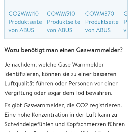
CO2WM110
COWM510
COWM370
GW
Produktseite
Produktseite
Produktseite
Pro
von ABUS
von ABUS
von ABUS
vo
Wozu benötigt man einen Gaswarnmelder?
Je nachdem, welche Gase Warnmelder
identifizieren, können sie zu einer besseren
Luftqualität führen oder Personen vor einer
Vergiftung oder sogar dem Tod bewahren.
Es gibt Gaswarnmelder, die CO2 registrieren.
Eine hohe Konzentration in der Luft kann zu
Schwindelgefühlen und Kopfschmerzen führen