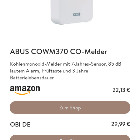
ABUS COWM370 CO-Melder
Kohlenmonoxid-Melder mit 7-Jahres-Sensor, 85 dB
lautem Alarm, Prüftaste und 3 Jahre
Batterielebensdauer.
22,13
€
Zum Shop
OBI DE
29,99
€