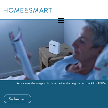
Skip
to
content
Gaswarnmelder sorgen für Sicherheit und eine gute Luftqualität
(ABUS)
Sicherheit