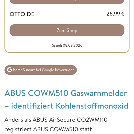
OTTO DE
26,99
€
Zum Shop
Stand: 08.08.2026
home&smart bei Google bevorzugen
ABUS COWM510 Gaswarnmelder
– identifiziert Kohlenstoffmonoxid
Anders als ABUS AirSecure CO2WM110
registriert ABUS COWM510 statt