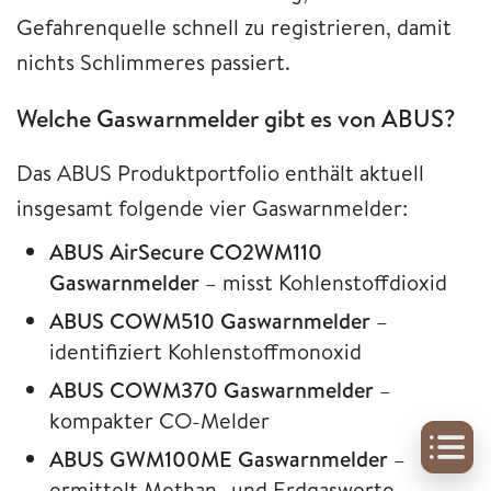
Gefahrenquelle schnell zu registrieren, damit
nichts Schlimmeres passiert.
Welche Gaswarnmelder gibt es von ABUS?
Das ABUS Produktportfolio enthält aktuell
insgesamt folgende vier Gaswarnmelder:
ABUS AirSecure CO2WM110
Gaswarnmelder
– misst Kohlenstoffdioxid
ABUS COWM510 Gaswarnmelder
–
identifiziert Kohlenstoffmonoxid
ABUS COWM370 Gaswarnmelder
–
kompakter CO-Melder
ABUS GWM100ME Gaswarnmelder
–
ermittelt Methan- und Erdgaswerte