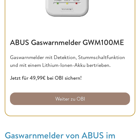
ABUS Gaswarnmelder GWM100ME
Gaswarnmelder mit Detektion, Stummschaltfunktion
und mit einem Lithium-Ionen-Akku bertrieben.
Jetzt für 49,99€ bei OBI sichern!
Weiter zu OBI
Gaswarnmelder von ABUS im