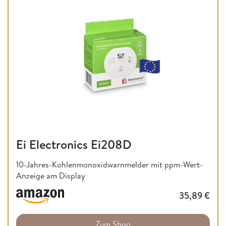
Ei Electronics Ei208D
10-Jahres-Kohlenmonoxidwarnmelder mit ppm-Wert-
Anzeige am Display
35,89
€
Zum Shop