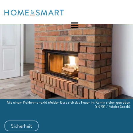
Skip
to
content
Mit einem Kohlenmonoxid Melder lässt sich das Feuer im Kamin sicher genießen
(tl6781 / Adobe Stock)
Sicherheit