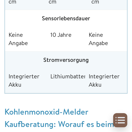
cm
cm
cm
Sensorlebensdauer
Keine
10 Jahre
Keine
Angabe
Angabe
Stromversorgung
Integrierter
Lithiumbatterie
Integrierter
Akku
Akku
Kohlenmonoxid-Melder
Kaufberatung: Worauf es beim