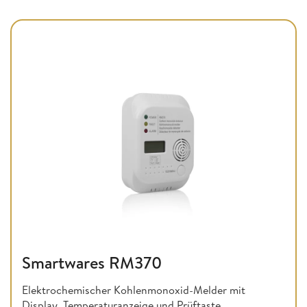
Smartwares RM370
Elektrochemischer Kohlenmonoxid-Melder mit
Display, Temperaturanzeige und Prüftaste