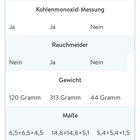
Kohlenmonoxid-Messung
Ja
Ja
Nein
Rauchmelder
Nein
Ja
Nein
Gewicht
120 Gramm
313 Gramm
44 Gramm
Maße
6,5×6,5×4,5
14,6×14,6×5,1
5,4×5,4×1,5