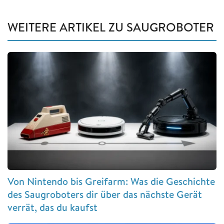
WEITERE ARTIKEL ZU SAUGROBOTER
Von Nintendo bis Greifarm: Was die Geschichte
des Saugroboters dir über das nächste Gerät
verrät, das du kaufst