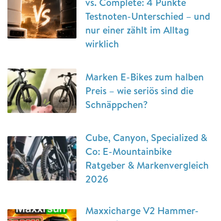
vs. Complete: 4 Punkte
Testnoten-Unterschied – und
nur einer zählt im Alltag
wirklich
Marken E-Bikes zum halben
Preis – wie seriös sind die
Schnäppchen?
Cube, Canyon, Specialized &
Co: E-Mountainbike
Ratgeber & Markenvergleich
2026
Maxxicharge V2 Hammer-