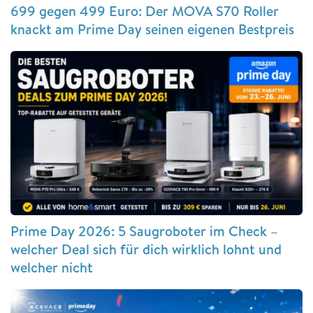
699 gegen 499 Euro: Der MOVA S70 Roller
knackt am Prime Day seinen eigenen Bestpreis
Prime Day 2026: 5 Saugroboter im Check –
welcher Deal sich für dich wirklich lohnt und
welcher nicht