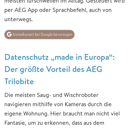
meisten Türschwellen im Alltag. Gesteuert wird
per AEG App oder Sprachbefehl, auch von
unterwegs.
home&smart bei Google bevorzugen
Datenschutz „made in Europa“:
Der größte Vorteil des AEG
Trilobite
Die meisten Saug- und Wischroboter
navigieren mithilfe von Kameras durch die
eigene Wohnung. Hier braucht man nicht viel
Fantasie, um zu erkennen, dass aus dem