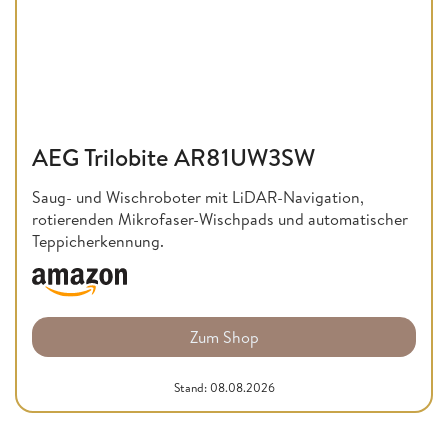
AEG Trilobite AR81UW3SW
Saug- und Wischroboter mit LiDAR-Navigation,
rotierenden Mikrofaser-Wischpads und automatischer
Teppicherkennung.
Zum Shop
Stand: 08.08.2026