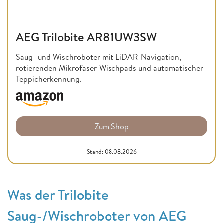
AEG Trilobite AR81UW3SW
Saug- und Wischroboter mit LiDAR-Navigation,
rotierenden Mikrofaser-Wischpads und automatischer
Teppicherkennung.
Zum Shop
Stand: 08.08.2026
Was der Trilobite
Saug-/Wischroboter von AEG