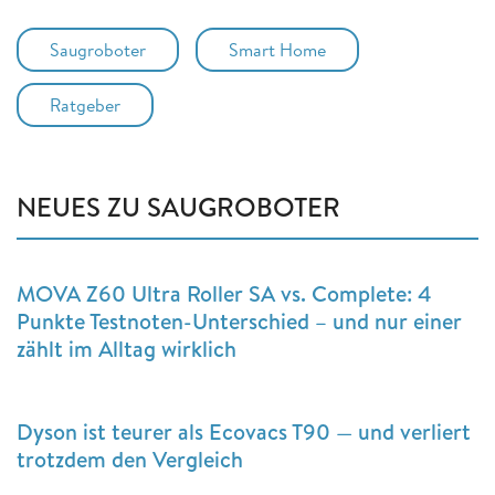
Saugroboter
Smart Home
Ratgeber
NEUES ZU SAUGROBOTER
MOVA Z60 Ultra Roller SA vs. Complete: 4
Punkte Testnoten-Unterschied – und nur einer
zählt im Alltag wirklich
Dyson ist teurer als Ecovacs T90 — und verliert
trotzdem den Vergleich