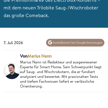
mit dem neuen Trilobite Saug-/Wischroboter
das große Comeback.
7. Juli 2026
home&smart bei Google bevorzugen
Von
Marius Nann
Marius Nann ist Redakteur und ausgewiesener
Experte für Smart Home. Sein Schwerpunkt liegt
auf Saug- und Wischrobotern, die er fundiert
analysiert und bewertet. Mit praxisnahen Tests
und tiefem Fachwissen liefert er verlässliche
Orientierung.