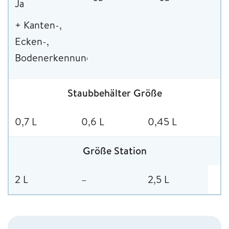
Ja
+ Kanten-,
Ecken-,
Bodenerkennung
Staubbehälter Größe
0,7 L
0,6 L
0,45 L
Größe Station
2 L
–
2,5 L