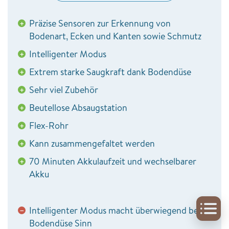
Präzise Sensoren zur Erkennung von
+
Bodenart, Ecken und Kanten sowie Schmutz
Intelligenter Modus
+
Extrem starke Saugkraft dank Bodendüse
+
Sehr viel Zubehör
+
Beutellose Absaugstation
+
Flex-Rohr
+
Kann zusammengefaltet werden
+
70 Minuten Akkulaufzeit und wechselbarer
+
Akku
Intelligenter Modus macht überwiegend bei
−
Bodendüse Sinn