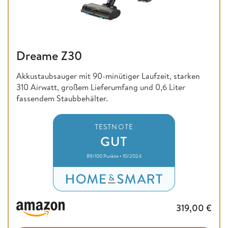
Dreame Z30
Akkustaubsauger mit 90-minütiger Laufzeit, starken
310 Airwatt, großem Lieferumfang und 0,6 Liter
fassendem Staubbehälter.
TESTNOTE
GUT
89/100 Punkte • 10/2024
319,00
€