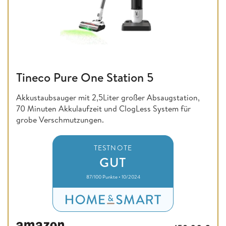
Tineco Pure One Station 5
Akkustaubsauger mit 2,5Liter großer Absaugstation,
70 Minuten Akkulaufzeit und ClogLess System für
grobe Verschmutzungen.
TESTNOTE
GUT
87/100 Punkte • 10/2024