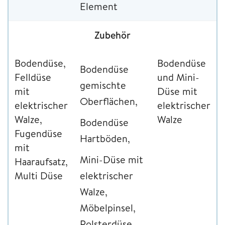
Element
Zubehör
Bodendüse,
Bodendüse
Bodendüse
Felldüse
und Mini-
gemischte
mit
Düse mit
Oberflächen,
elektrischer
elektrischer
Walze,
Walze
Bodendüse
Fugendüse
Hartböden,
mit
Mini-Düse mit
Haaraufsatz,
Multi Düse
elektrischer
Walze,
Möbelpinsel,
Polsterdüse,