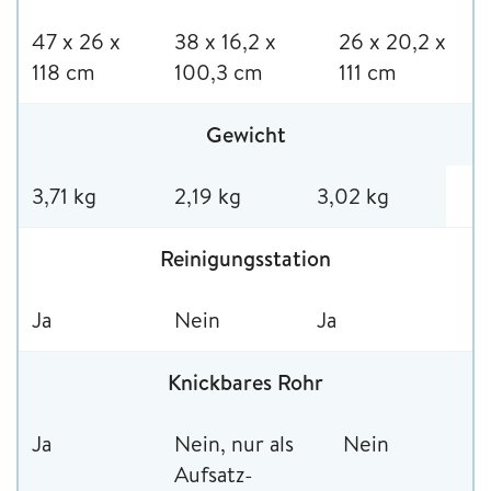
47 x 26 x
38 x 16,2 x
26 x 20,2 x
118 cm
100,3 cm
111 cm
Gewicht
3,71 kg
2,19 kg
3,02 kg
Reinigungsstation
Ja
Nein
Ja
Knickbares Rohr
Ja
Nein, nur als
Nein
Aufsatz-