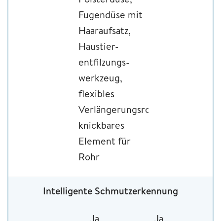
Fugendüse mit
Haaraufsatz,
Haustier-
entfilzungs-
werkzeug,
flexibles
Verlängerungsrohr,
knickbares
Element für
Rohr
Intelligente Schmutzerkennung
Ja
Ja