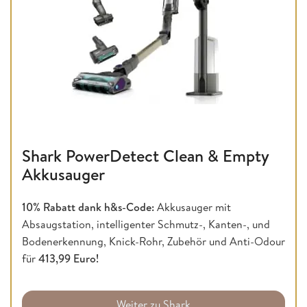
Shark PowerDetect Clean & Empty
Akkusauger
10% Rabatt dank h&s-Code:
Akkusauger mit
Absaugstation, intelligenter Schmutz-, Kanten-, und
Bodenerkennung, Knick-Rohr, Zubehör und Anti-Odour
für
413,99 Euro!
Weiter zu Shark