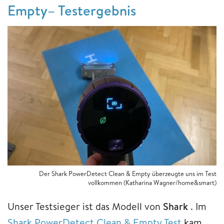
Empty– Testergebnis
Der Shark PowerDetect Clean & Empty überzeugte uns im Test
vollkommen (Katharina Wagner/home&smart)
Unser Testsieger ist das Modell von
Shark
. Im
Shark PowerDetect Clean & Empty Test
kam