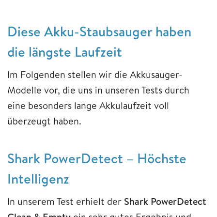
Diese Akku-Staubsauger haben
die längste Laufzeit
Im Folgenden stellen wir die Akkusauger-
Modelle vor, die uns in unseren Tests durch
eine besonders lange Akkulaufzeit voll
überzeugt haben.
Shark PowerDetect – Höchste
Intelligenz
In unserem Test erhielt der
Shark
PowerDetect
Clean & Empty
ein sehr gutes Ergebnis und