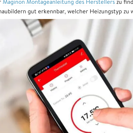
r
Maginon Montageanleitung des Herstellers
zu fin
haubildern gut erkennbar, welcher Heizungstyp zu 