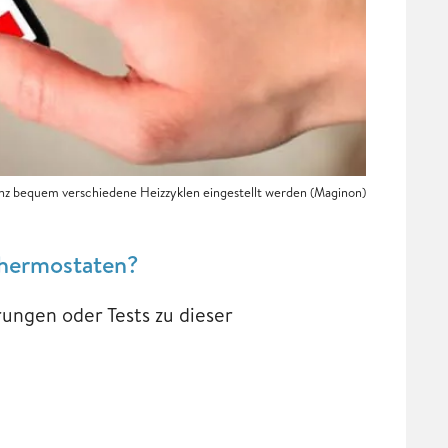
z bequem verschiedene Heizzyklen eingestellt werden (Maginon)
Thermostaten?
rungen oder Tests zu dieser