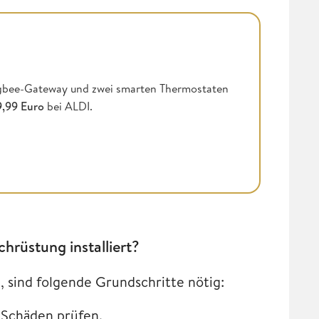
Zigbee-Gateway und zwei smarten Thermostaten
9,99 Euro
bei ALDI.
hrüstung installiert?
 sind folgende Grundschritte nötig:
e Schäden prüfen.