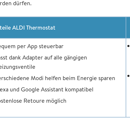
rden dürfen.
teile ALDI Thermostat
equem per App steuerbar
sst dank Adapter auf alle gängigen
izungsventile
rschiedene Modi helfen beim Energie sparen
exa und Google Assistant kompatibel
ostenlose Retoure möglich