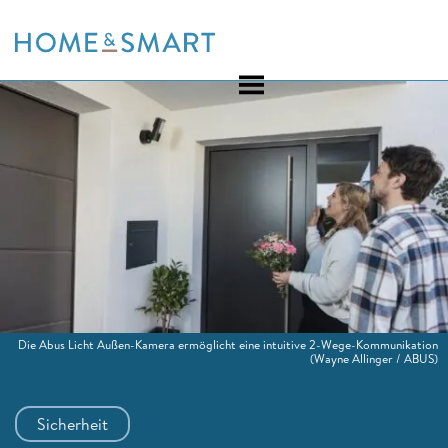
Skip
to
content
Die Abus Licht Außen-Kamera ermöglicht eine intuitive 2-Wege-Kommunikation
(Wayne Allinger / ABUS)
Sicherheit