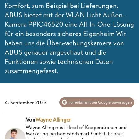
Komfort, zum Beispiel bei Lieferungen.
ABUS bietet mit der WLAN Licht Außen-
Kamera PPIC46520 eine All-In-One-Lösung
für ein besonders sicheres Eigenheim Wir
haben uns die Überwachungskamera von
ABUS genauer angeschaut und die
Funktionen sowie technischen Daten
zusammengefasst.
4. September 2023
home&smart bei Google bevorzugen
Von
Wayne Allinger
Wayne Allinger ist Head of Kooperationen und
Marketing bei homeandsmart GmbH. Er baut