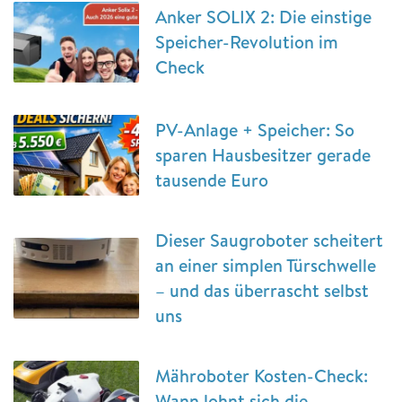
Anker SOLIX 2: Die einstige
Speicher-Revolution im
Check
PV-Anlage + Speicher: So
sparen Hausbesitzer gerade
tausende Euro
Dieser Saugroboter scheitert
an einer simplen Türschwelle
– und das überrascht selbst
uns
Mähroboter Kosten-Check:
Wann lohnt sich die