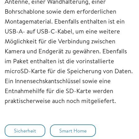
Antenne, einer Wandhalterung, einer
Bohrschablone sowie dem erforderlichen
Montagematerial. Ebenfalls enthalten ist ein
USB-A- auf USB-C-Kabel, um eine weitere
Möglichkeit für die Verbindung zwischen
Kamera und Endgerät zu gewähren. Ebenfalls
im Paket enthalten ist die vorinstallierte
microSD-Karte für die Speicherung von Daten.
Ein Innensechskantschlüssel sowie eine
Entnahmehilfe für die SD-Karte werden
praktischerweise auch noch mitgeliefert.
Sicherheit
Smart Home