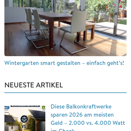
Wintergarten smart gestalten – einfach geht’s!
NEUESTE ARTIKEL
Diese Balkonkraftwerke
sparen 2026 am meisten
Geld – 2.000 vs. 4.000 Watt
im Check