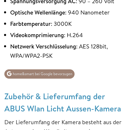
Spannungsversorgung
AC
: 90 – 260 Volt
Optische Wellenlänge
: 940 Nanometer
Farbtemperatur
: 3000K
Videokomprimierung
: H.264
Netzwerk
Verschlüsselung
: AES 128bit,
WPA/WPA2-PSK
home&smart bei Google bevorzugen
Zubehör & Lieferumfang der
ABUS Wlan Licht Aussen-Kamera
Der Lieferumfang der Kamera besteht aus der