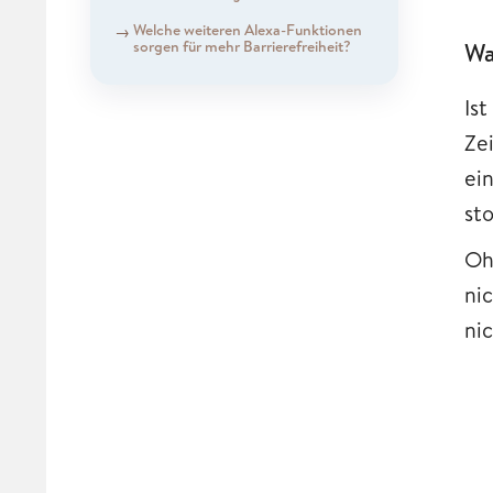
Welche weiteren Alexa-Funktionen
sorgen für mehr Barrierefreiheit?
Wa
Is
Ze
ei
sto
Oh
ni
nic