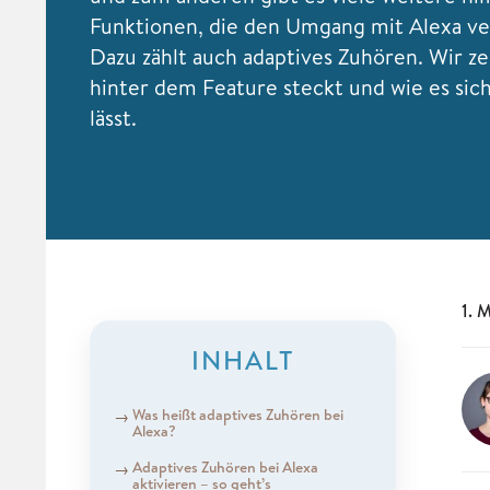
Funktionen, die den Umgang mit Alexa ve
Dazu zählt auch adaptives Zuhören. Wir ze
hinter dem Feature steckt und wie es sich
lässt.
1. 
INHALT
Was heißt adaptives Zuhören bei
Alexa?
Adaptives Zuhören bei Alexa
aktivieren – so geht’s