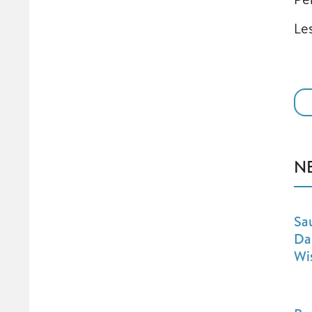
Le
N
Sa
Da
Wi