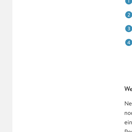
We
Ne
no
ein
Pe