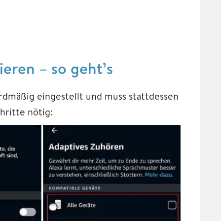
ieren – so geht’s
ardmäßig eingestellt und muss stattdessen
hritte nötig: