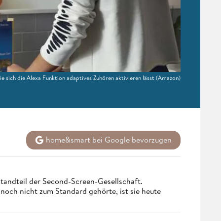
ie sich die Alexa Funktion adaptives Zuhören aktivieren lässt
(Amazon)
home&smart bei Google bevorzugen
tandteil der Second-Screen-Gesellschaft.
och nicht zum Standard gehörte, ist sie heute