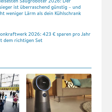
leisesten Saugroboter 2026: Der
sieger ist überraschend günstig – und
ht weniger Lärm als dein Kühlschrank
konkraftwerk 2026: 423 € sparen pro Jahr
t dem richtigen Set