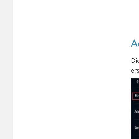
A
Di
ers