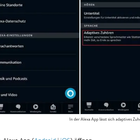
In der Alexa App lässt sich adaptives Zu