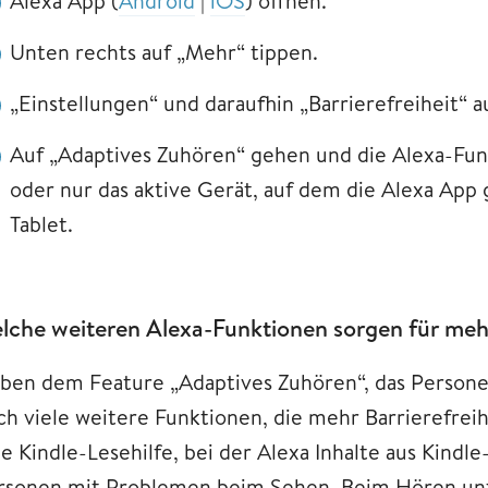
Alexa App (
Android
|
iOS
) öffnen.
Unten rechts auf „Mehr“ tippen.
„Einstellungen“ und daraufhin „Barrierefreiheit“ 
Auf „Adaptives Zuhören“ gehen und die Alexa-Funk
oder nur das aktive Gerät, auf dem die Alexa App 
Tablet.
lche weiteren Alexa-Funktionen sorgen für mehr
ben dem Feature „Adaptives Zuhören“, das Personen
ch viele weitere Funktionen, die mehr Barrierefreihe
e Kindle-Lesehilfe, bei der Alexa Inhalte aus Kindle
rsonen mit Problemen beim Sehen. Beim Hören unte