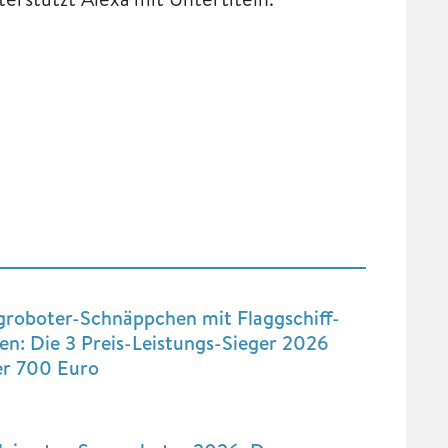
groboter-Schnäppchen mit Flaggschiff-
n: Die 3 Preis-Leistungs-Sieger 2026
er 700 Euro