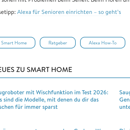
setipp:
Alexa für Senioren einrichten – so geht’s
Smart Home
Ratgeber
Alexa How-To
EUES ZU SMART HOME
ugroboter mit Wischfunktion im Test 2026:
Sau
s sind die Modelle, mit denen du dir das
Gene
schen für immer sparst
unt