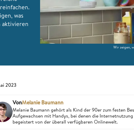
reinfachen.
igen, was
 aktivieren
Wir zeigen, w
Mai 2023
Von
Melanie Baumann
Melanie Baumann gehört als Kind der 90er zum festen Bes
Aufgewachsen mit Handys, bei denen die Internetnutzung n
begeistert von der überall verfügbaren Onlinewelt.