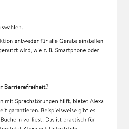
auswählen.
tion entweder für alle Geräte einstellen
genutzt wird, wie z. B. Smartphone oder
 Barrierefreiheit?
 mit Sprachstörungen hilft, bietet Alexa
it garantieren. Beispielsweise gibt es
-Büchern vorliest. Das ist praktisch für
rstützt Alexa mit Untertiteln.