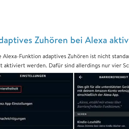
daptives Zuhören bei Alexa aktiv
e Alexa-Funktion adaptives Zuhören ist nicht stand
t aktiviert werden. Dafür sind allerdings nur vier Sc