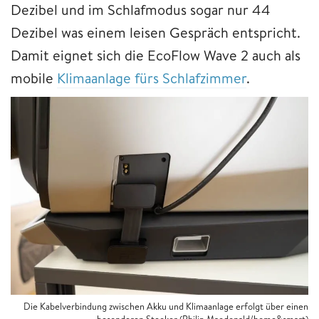
Dezibel und im Schlafmodus sogar nur 44
Dezibel was einem leisen Gespräch entspricht.
Damit eignet sich die EcoFlow Wave 2 auch als
mobile
Klimaanlage fürs Schlafzimmer
.
Die Kabelverbindung zwischen Akku und Klimaanlage erfolgt über einen
besonderen Stecker (Philip Macdonald/home&smart)