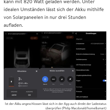
kann mit 820 Watt geladen werden. Unter
idealen Umständen lässt sich der Akku mithilfe
von Solarpaneelen in nur drei Stunden
aufladen.
Ist der Akku angeschlossen lässt sich in der App auch direkt der Ladestatus
überprüfen (Philip Macdonald/home&smart)