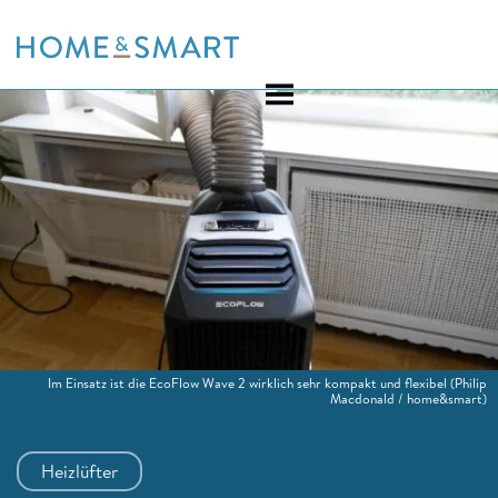
Skip
to
content
Im Einsatz ist die EcoFlow Wave 2 wirklich sehr kompakt und flexibel
(Philip
Macdonald / home&smart)
Heizlüfter