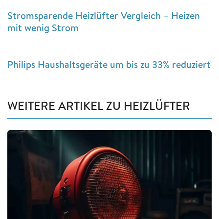
Stromsparende Heizlüfter Vergleich – Heizen
mit wenig Strom
Philips Haushaltsgeräte um bis zu 33% reduziert
WEITERE ARTIKEL ZU HEIZLÜFTER