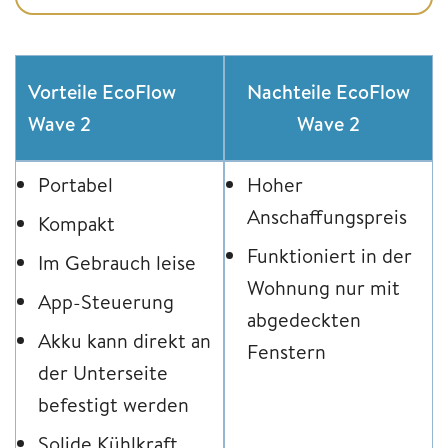
Vorteile EcoFlow
Nachteile EcoFlow
Wave 2
Wave 2
Portabel
Hoher
Anschaffungspreis
Kompakt
Funktioniert in der
Im Gebrauch leise
Wohnung nur mit
App-Steuerung
abgedeckten
Akku kann direkt an
Fenstern
der Unterseite
befestigt werden
Solide Kühlkraft