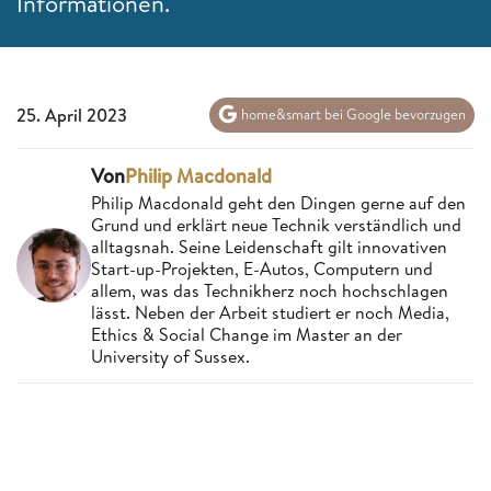
Informationen.
25. April 2023
home&smart bei Google bevorzugen
Von
Philip Macdonald
Philip Macdonald geht den Dingen gerne auf den
Grund und erklärt neue Technik verständlich und
alltagsnah. Seine Leidenschaft gilt innovativen
Start-up-Projekten, E-Autos, Computern und
allem, was das Technikherz noch hochschlagen
lässt. Neben der Arbeit studiert er noch Media,
Ethics & Social Change im Master an der
University of Sussex.