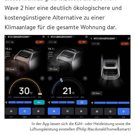
Wave 2 hier eine deutlich ökologischere und
kostengünstigere Alternative zu einer
Klimaanlage für die gesamte Wohnung dar.
In der App lassen sich die Kühl- oder Heizleistung sowie die
Lüftungsleistung einstellen (Philip Macdonald/home&smart)