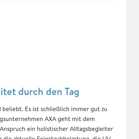
eitet durch den Tag
 beliebt. Es ist schließlich immer gut zu
rungsunternehmen AXA geht mit dem
 Anspruch ein holistischer Alltagsbegleiter
die aktuelle Feinstaubbelastung, die UV-