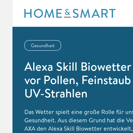
Skip
to
content
Gesundheit
Alexa Skill Biowetter
vor Pollen, Feinstaub
UV-Strahlen
Das Wetter spielt eine große Rolle für un
Gesundheit. Aus diesem Grund hat die V
AXA den Alexa Skill Biowetter entwickelt,