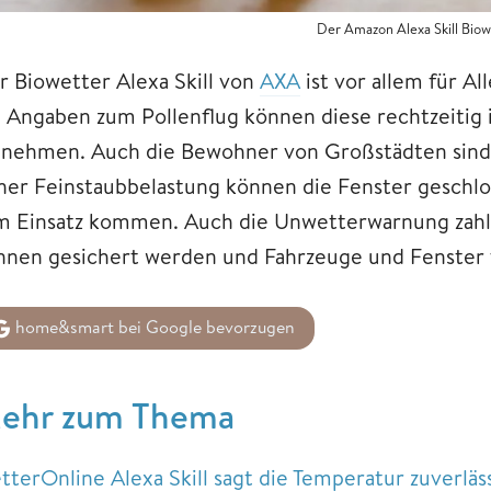
Der Amazon Alexa Skill Biow
r Biowetter Alexa Skill von
AXA
ist vor allem für A
e Angaben zum Pollenflug können diese rechtzeiti
nnehmen. Auch die Bewohner von Großstädten sind m
her Feinstaubbelastung können die Fenster geschlo
m Einsatz kommen. Auch die Unwetterwarnung zahlt
nnen gesichert werden und Fahrzeuge und Fenster
home&smart bei Google bevorzugen
ehr zum Thema
tterOnline Alexa Skill sagt die Temperatur zuverläs