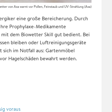
etter von Axa warnt vor Pollen, Feinstaub und UV-Strahlung (Axa)
llergiker eine große Bereicherung. Durch
g ihre Prophylaxe-Medikamente
it dem Biowetter Skill gut bedient. Bei
ssen bleiben oder Luftreinigungsgeräte
 sich im Notfall aus: Gartenmöbel
 vor Hagelschäden bewahrt werden.
sig voraus