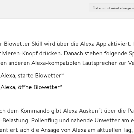
Datenschutzeinstellungen 
r Biowetter Skill wird über die Alexa App aktiviert.
tivieren-Knopf drücken. Danach stehen folgende S
nen anderen Alexa-kompatiblen Lautsprecher zur V
„Alexa, starte Biowetter“
„Alexa, öffne Biowetter“
ch dem Kommando gibt Alexa Auskunft über die Par
-Belastung, Pollenflug und nahende Unwetter am e
ientiert sich die Ansage von Alexa am aktuellen Tag,