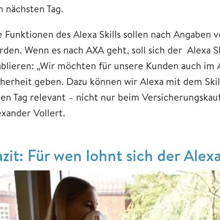
n nächsten Tag.
e Funktionen des Alexa Skills sollen nach Angaben 
rden. Wenn es nach AXA geht, soll sich der Alexa Ski
ablieren: „Wir möchten für unsere Kunden auch im A
cherheit geben. Dazu können wir Alexa mit dem Skill
den Tag relevant – nicht nur beim Versicherungskau
exander Vollert.
azit: Für wen lohnt sich der Alexa