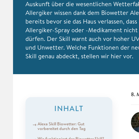
Auskunft über die wesentlichen Wetterfak
Allergiker wissen dank dem Biowetter Alex
bereits bevor sie das Haus verlassen, dass 
Allergiker-Spray oder -Medikament nicht
dürfen. Der Skill warnt auch vor hoher U
und Unwetter. Welche Funktionen der n
Skill genau abdeckt, stellen wir hier vor.
8. 
INHALT
Alexa Skill Biowetter: Gut
vorbereitet durch den Tag
Wie funktioniert der Biowetter Skill?