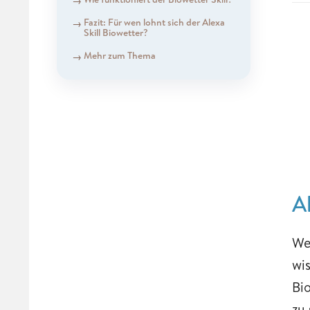
Fazit: Für wen lohnt sich der Alexa
Skill Biowetter?
Mehr zum Thema
A
Wet
wi
Bio
zu