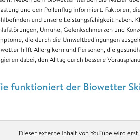
lastung und den Pollenflug informiert. Faktoren, di
hlbefinden und unsere Leistungsfähigkeit haben. 
hlafstörungen, Unruhe, Gelenkschmerzen und Konze
mptome, die durch die Umweltbedingungen ausgelös
owetter hilft Allergikern und Personen, die gesundh
agieren dabei, den Alltag durch bessere Vorausplan
ie funktioniert der Biowetter Ski
Dieser externe Inhalt von YouTube wird ers