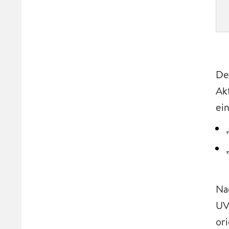
De
Ak
ei
Na
UV
or