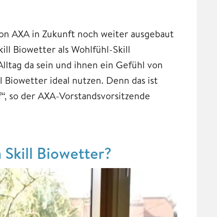
von AXA in Zukunft noch weiter ausgebaut
ll Biowetter als Wohlfühl-Skill
lltag da sein und ihnen ein Gefühl von
 Biowetter ideal nutzen. Denn das ist
f“, so der AXA-Vorstandsvorsitzende
 Skill Biowetter?