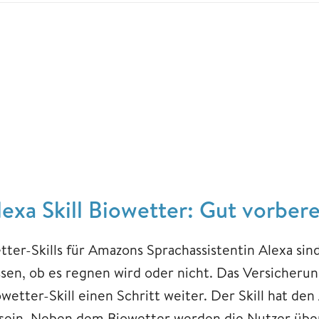
lexa Skill Biowetter: Gut vorber
ter-Skills für Amazons Sprachassistentin Alexa sind
ssen, ob es regnen wird oder nicht. Das Versiche
wetter-Skill einen Schritt weiter. Der Skill hat den
 sein. Neben dem Biowetter werden die Nutzer über 