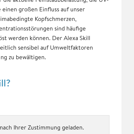
e einen großen Einfluss auf unser
Klimabedingte Kopfschmerzen,
ntrationsstörungen sind häufige
t werden können. Der Alexa Skill
eitlich sensibel auf Umweltfaktoren
ung zu bewältigen.
ll?
t nach Ihrer Zustimmung geladen.