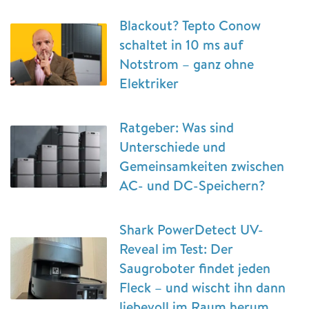
Blackout? Tepto Conow
schaltet in 10 ms auf
Notstrom – ganz ohne
Elektriker
Ratgeber: Was sind
Unterschiede und
Gemeinsamkeiten zwischen
AC- und DC-Speichern?
Shark PowerDetect UV-
Reveal im Test: Der
Saugroboter findet jeden
Fleck – und wischt ihn dann
liebevoll im Raum herum