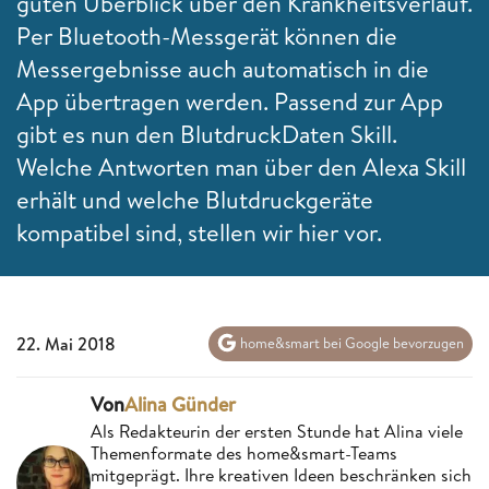
guten Überblick über den Krankheitsverlauf.
Per Bluetooth-Messgerät können die
Messergebnisse auch automatisch in die
App übertragen werden. Passend zur App
gibt es nun den BlutdruckDaten Skill.
Welche Antworten man über den Alexa Skill
erhält und welche Blutdruckgeräte
kompatibel sind, stellen wir hier vor.
22. Mai 2018
home&smart bei Google bevorzugen
Von
Alina Günder
Als Redakteurin der ersten Stunde hat Alina viele
Themenformate des home&smart-Teams
mitgeprägt. Ihre kreativen Ideen beschränken sich