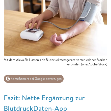
Mit dem Alexa Skill lassen sich Blutdruckmessgeräte verschiedener Marken
verbinden (one/Adobe Stock)
home&smart bei Google bevorzugen
Fazit: Nette Ergänzung zur
BlutdruckDaten-App