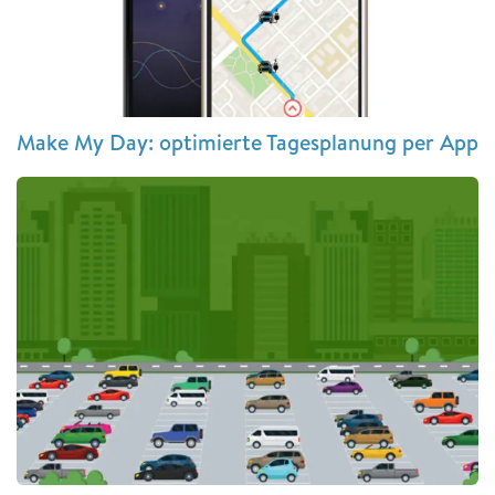
Make My Day: optimierte Tagesplanung per App