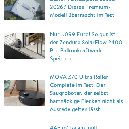
2026? Dieses Premium-
Modell überrascht im Test
Nur 1.099 Euro! So gut ist
der Zendure SolarFlow 2400
Pro Balkonkraftwerk
Speicher
MOVA Z70 Ultra Roller
Complete im Test: Der
Saugroboter, der selbst
hartnäckige Flecken nicht als
Ausrede gelten lässt
445 m² Rasen, null