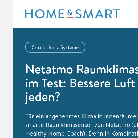
Skip
to
content
Smart Home Systeme
Netatmo Raumklimas
im Test: Bessere Luft
jeden?
Für ein angenehmes Klima in Innenräumen
smarte Raumklimasensor von Netatmo (e
Healthy Home Coach). Denn in Kombinati