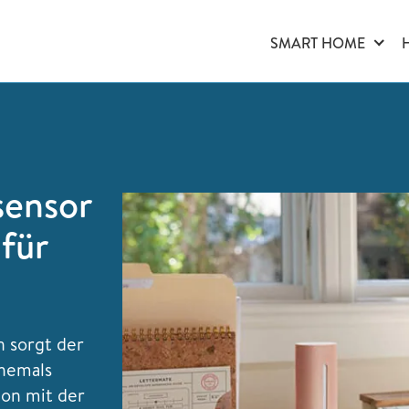
SMART HOME
ensor
 für
 sorgt der
hemals
on mit der