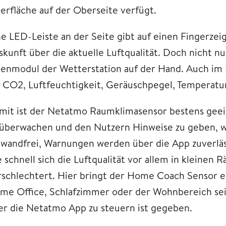
erfläche auf der Oberseite verfügt.
ne LED-Leiste an der Seite gibt auf einen Fingerzei
skunft über die aktuelle Luftqualität. Doch nicht nu
nenmodul der Wetterstation auf der Hand. Auch im 
r CO2, Luftfeuchtigkeit, Geräuschpegel, Temperat
mit ist der Netatmo Raumklimasensor bestens ge
 überwachen und den Nutzern Hinweise zu geben, wan
nwandfrei, Warnungen werden über die App zuverlässi
e schnell sich die Luftqualität vor allem in kleine
rschlechtert. Hier bringt der Home Coach Sensor 
me Office, Schlafzimmer oder der Wohnbereich sei
er die Netatmo App zu steuern ist gegeben.