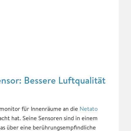
or: Bessere Luftqualität
mamonitor für Innenräume an die
Netato
ht hat. Seine Sensoren sind in einem
das über eine berührungsempfindliche