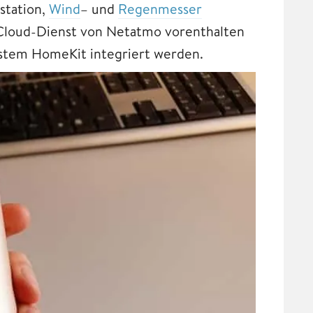
station,
Wind
– und
Regenmesser
Cloud-Dienst von Netatmo vorenthalten
stem HomeKit integriert werden.