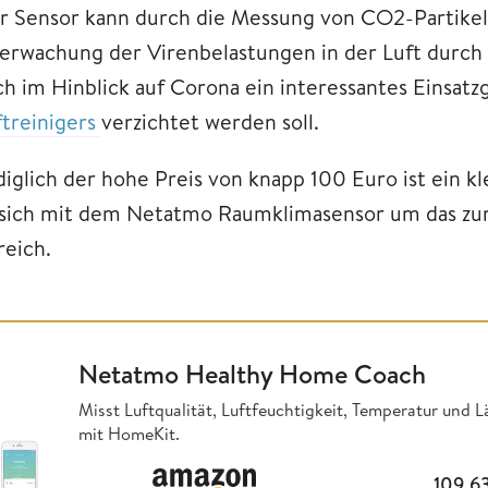
r Sensor kann durch die Messung von CO2-Partikeln
erwachung der Virenbelastungen in der Luft durch 
ch im Hinblick auf Corona ein interessantes Einsatz
ftreinigers
verzichtet werden soll.
diglich der hohe Preis von knapp 100 Euro ist ein
 sich mit dem Netatmo Raumklimasensor um das zur
reich.
Netatmo Healthy Home Coach
Misst Luftqualität, Luftfeuchtigkeit, Temperatur und
mit HomeKit.
109,6