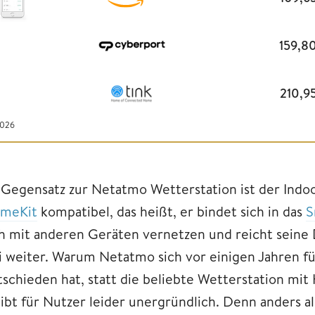
159,8
210,9
2026
 Gegensatz zur Netatmo Wetterstation ist der Ind
meKit
kompatibel, das heißt, er bindet sich in das
S
ch mit anderen Geräten vernetzen und reicht seine 
ri weiter. Warum Netatmo sich vor einigen Jahren f
tschieden hat, statt die beliebte Wetterstation mi
eibt für Nutzer leider unergründlich. Denn anders 