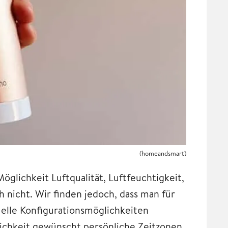
(homeandsmart)
öglichkeit Luftqualität, Luftfeuchtigkeit,
 nicht. Wir finden jedoch, dass man für
uelle Konfigurationsmöglichkeiten
lichkeit gewünscht persönliche Zeitzonen