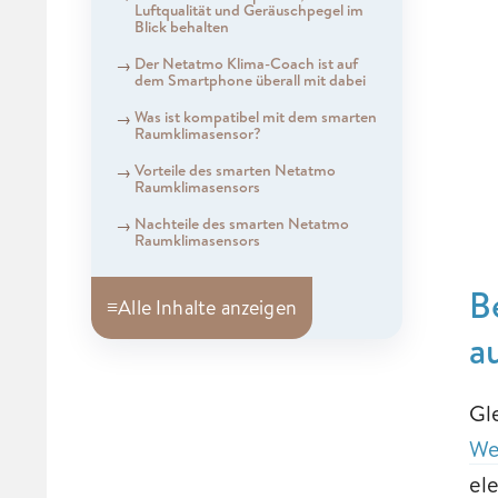
Luftqualität und Geräuschpegel im
Blick behalten
Der Netatmo Klima-Coach ist auf
dem Smartphone überall mit dabei
Was ist kompatibel mit dem smarten
Raumklimasensor?
Vorteile des smarten Netatmo
Raumklimasensors
Nachteile des smarten Netatmo
Raumklimasensors
B
≡
Alle Inhalte anzeigen
a
Gl
We
el