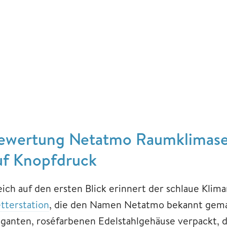
ewertung Netatmo Raumklimasens
uf Knopfdruck
eich auf den ersten Blick erinnert der schlaue Kli
tterstation
, die den Namen Netatmo bekannt gemac
eganten, roséfarbenen Edelstahlgehäuse verpackt, 