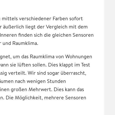
g mittels verschiedener Farben sofort
r äußerlich liegt der Vergleich mit dem
Inneren finden sich die gleichen Sensoren
ur und Raumklima.
eignet, um das Raumklima von Wohnungen
n sie lüften sollen. Dies klappt im Test
g verteilt. Wir sind sogar überrascht,
n Räumen nach wenigen Stunden
einen großen Mehrwert. Dies kann das
n. Die Möglichkeit, mehrere Sensoren