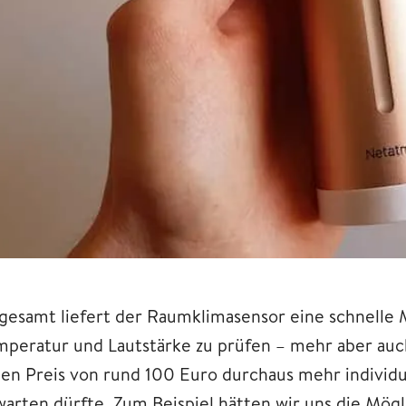
sgesamt liefert der Raumklimasensor eine schnelle M
mperatur und Lautstärke zu prüfen – mehr aber auch
nen Preis von rund 100 Euro durchaus mehr individ
warten dürfte. Zum Beispiel hätten wir uns die Mög