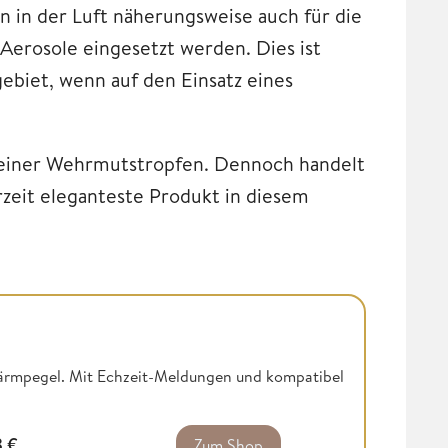
 in der Luft näherungsweise auch für die
Aerosole eingesetzt werden. Dies ist
gebiet, wenn auf den Einsatz eines
 kleiner Wehrmutstropfen. Dennoch handelt
zeit eleganteste Produkt in diesem
 Lärmpegel. Mit Echzeit-Meldungen und kompatibel
3
€
Zum Shop