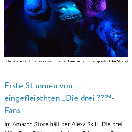
Der erste Fall für Alexa spielt in einer Geisterbahn (heitgina/Adobe Stock)
Erste Stimmen von
eingefleischten „Die drei ???“-
Fans
Im Amazon Store hält der Alexa Skill „Die drei