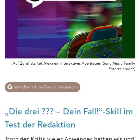
Auf Zuruf startet Alexa ein interaktives Abenteuer (Sony Music Family
Entertainment)
home&smart bei Google bevorzugen
„Die drei ??? – Dein Fall!“-Skill im
Test der Redaktion
Trotz der Kritik vieler Anwender hatten wir und