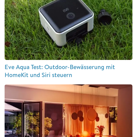
Eve Aqua Test: Outdoor-Bewässerung mit
HomeKit und Siri steuern