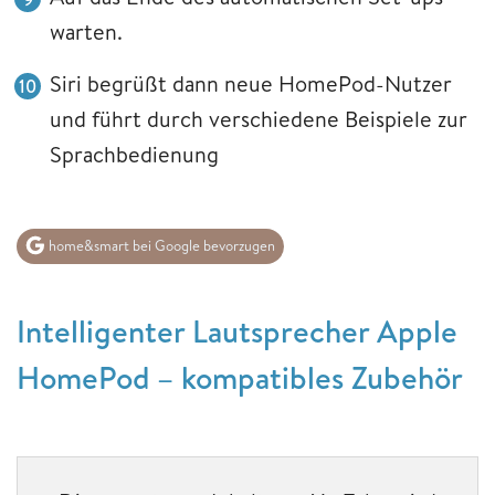
warten.
Siri begrüßt dann neue HomePod-Nutzer
und führt durch verschiedene Beispiele zur
Sprachbedienung
home&smart bei Google bevorzugen
Intelligenter Lautsprecher Apple
HomePod – kompatibles Zubehör