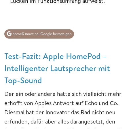
Lücken im Funktionsumfang aufweist.
home&smart bei Google bevorzugen
Test-Fazit: Apple HomePod –
Intelligenter Lautsprecher mit
Top-Sound
Der ein oder andere hatte sich vielleicht mehr
erhofft von Apples Antwort auf Echo und Co.
Diesmal hat der Innovator das Rad nicht neu
erfunden, dafür aber alles darangesetzt, den