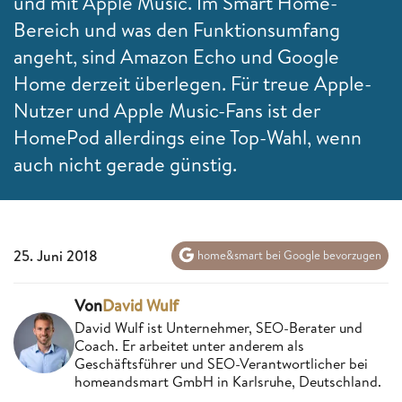
und mit Apple Music. Im Smart Home-
Bereich und was den Funktionsumfang
angeht, sind Amazon Echo und Google
Home derzeit überlegen. Für treue Apple-
Nutzer und Apple Music-Fans ist der
HomePod allerdings eine Top-Wahl, wenn
auch nicht gerade günstig.
25. Juni 2018
home&smart bei Google bevorzugen
Von
David Wulf
David Wulf ist Unternehmer, SEO-Berater und
Coach. Er arbeitet unter anderem als
Geschäftsführer und SEO-Verantwortlicher bei
homeandsmart GmbH in Karlsruhe, Deutschland.