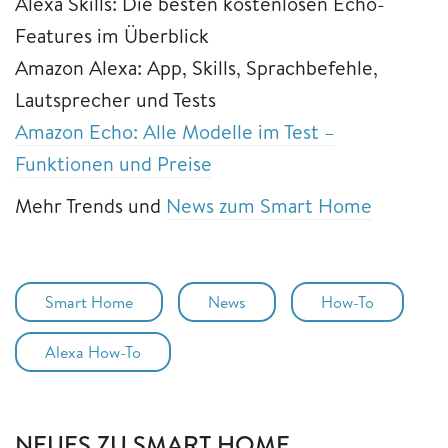
Alexa Skills: Die besten kostenlosen Echo-
Features im Überblick
Amazon Alexa: App, Skills, Sprachbefehle,
Lautsprecher und Tests
Amazon Echo: Alle Modelle im Test –
Funktionen und Preise
Mehr Trends und
News zum Smart Home
Smart Home
News
How-To
Alexa How-To
NEUES ZU SMART HOME