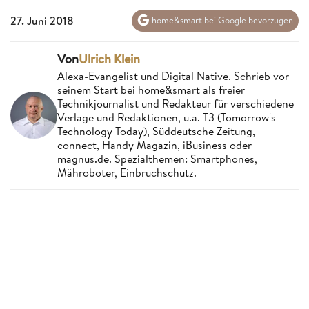
27. Juni 2018
home&smart bei Google bevorzugen
Von
Ulrich Klein
Alexa-Evangelist und Digital Native. Schrieb vor
seinem Start bei home&smart als freier
Technikjournalist und Redakteur für verschiedene
Verlage und Redaktionen, u.a. T3 (Tomorrow's
Technology Today), Süddeutsche Zeitung,
connect, Handy Magazin, iBusiness oder
magnus.de. Spezialthemen: Smartphones,
Mähroboter, Einbruchschutz.