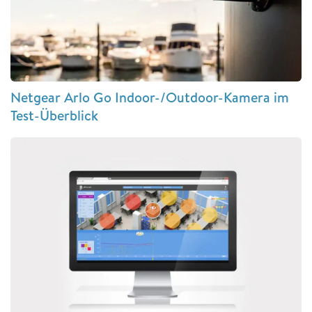
Netgear Arlo Go Indoor-/Outdoor-Kamera im
Test-Überblick