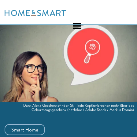
Skip
to
content
Dank Alexa Geschenkefinder-Skill kein Kopfzerbrechen mehr über das
Geburtstagsgeschenk
(pathdoc / Adobe Stock / Markus Domin)
Smart Home