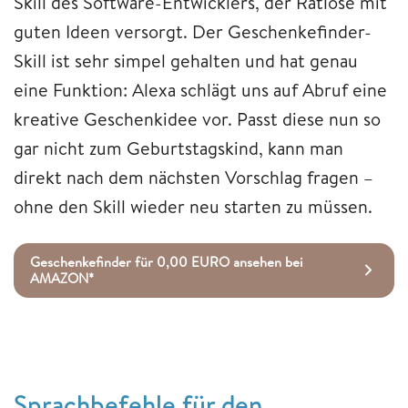
Skill des Software-Entwicklers, der Ratlose mit
guten Ideen versorgt. Der Geschenkefinder-
Skill ist sehr simpel gehalten und hat genau
eine Funktion: Alexa schlägt uns auf Abruf eine
kreative Geschenkidee vor. Passt diese nun so
gar nicht zum Geburtstagskind, kann man
direkt nach dem nächsten Vorschlag fragen –
ohne den Skill wieder neu starten zu müssen.
Geschenkefinder für 0,00 EURO ansehen bei
AMAZON*
Sprachbefehle für den