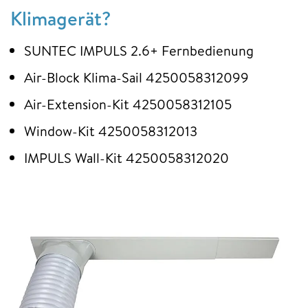
Klimagerät?
SUNTEC IMPULS 2.6+ Fernbedienung
Air-Block Klima-Sail 4250058312099
Air-Extension-Kit 4250058312105
Window-Kit 4250058312013
IMPULS Wall-Kit 4250058312020