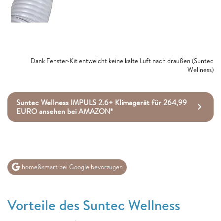
Dank Fenster-Kit entweicht keine kalte Luft nach draußen (Suntec
Wellness)
Suntec Wellness IMPULS 2.6+ Klimagerät für 264,99
EURO ansehen bei AMAZON*
home&smart bei Google bevorzugen
Vorteile des Suntec Wellness