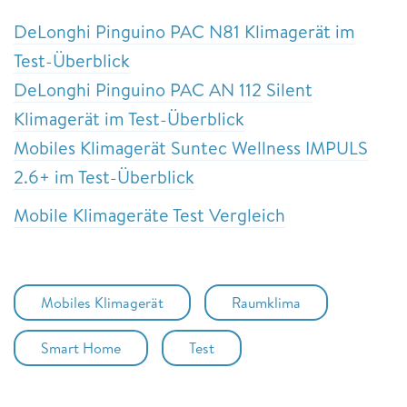
DeLonghi Pinguino PAC N81 Klimagerät im
Test-Überblick
DeLonghi Pinguino PAC AN 112 Silent
Klimagerät im Test-Überblick
Mobiles Klimagerät Suntec Wellness IMPULS
2.6+ im Test-Überblick
Mobile Klimageräte Test Vergleich
Mobiles Klimagerät
Raumklima
Smart Home
Test