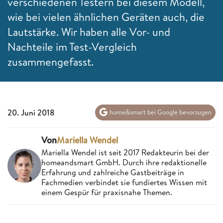
verschiedenen Testern bei diesem Modell,
wie bei vielen ähnlichen Geräten auch, die
Lautstärke. Wir haben alle Vor- und
Nachteile im Test-Vergleich
zusammengefasst.
20. Juni 2018
home&smart bei Google bevorzugen
Von
Mariella Wendel
Mariella Wendel ist seit 2017 Redakteurin bei der
homeandsmart GmbH. Durch ihre redaktionelle
Erfahrung und zahlreiche Gastbeiträge in
Fachmedien verbindet sie fundiertes Wissen mit
einem Gespür für praxisnahe Themen.