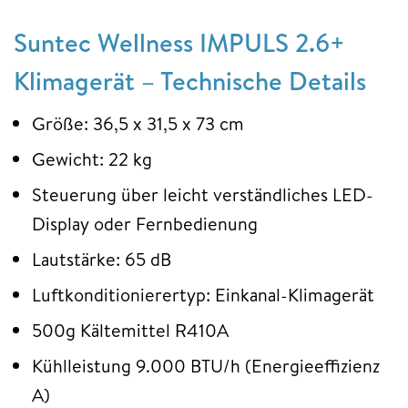
Suntec Wellness IMPULS 2.6+
Klimagerät – Technische Details
Größe: 36,5 x 31,5 x 73 cm
Gewicht: 22 kg
Steuerung über leicht verständliches LED-
Display oder Fernbedienung
Lautstärke: 65 dB
Luftkonditionierertyp: Einkanal-Klimagerät
500g Kältemittel R410A
Kühlleistung 9.000 BTU/h (Energieeffizienz
A)