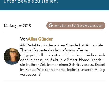
unter Beweis zu stellen.
14. August 2018
home&smart bei Google bevorzugen
Von
Alina Günder
Als Redakteurin der ersten Stunde hat Alina viele
Themenformate des home&smart-Teams
mitgeprägt. Ihre kreativen Ideen beschränken sich
dabei nicht nur auf aktuelle Smart-Home-Trends –
sie ist ihrer Zeit immer einen Schritt voraus. Dabei
im Fokus: Wie kann smarte Technik unseren Alltag
verbessern?