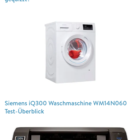
Siemens iQ300 Waschmaschine WM14N060
Test-Überblick