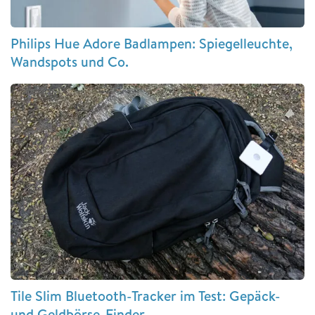
Philips Hue Adore Badlampen: Spiegelleuchte,
Wandspots und Co.
Tile Slim Bluetooth-Tracker im Test: Gepäck-
und Geldbörse-Finder