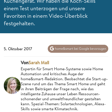
Küchengerät. Wir haben die Koch-Skills
einem Test unterzogen und unsere
Favoriten in einem Video-Überblick
festgehalten.
5. Oktober 2017
home&smart bei Google bevorzugen
Von
Sarah Mall
Expertin für Smart Home-Systeme sowie Home
Automation und kritisches Auge der
home&smart-Redaktion. Beobachtet die Start-up-
Szene rund um das Thema Smart Home und geht
in ihren Beiträgen der Frage nach, wie das
intelligente Zuhause unser Leben Ressourcen-
schonender und umweltfreundlicher gestalten
kann. Spezial-Themen: Solartechnologien, Alexa-
Skills sowie smarte Klimatechnik.