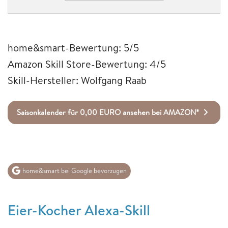
home&smart-Bewertung: 5/5
Amazon Skill Store-Bewertung: 4/5
Skill-Hersteller: Wolfgang Raab
Saisonkalender für 0,00 EURO ansehen bei AMAZON*
home&smart bei Google bevorzugen
Eier-Kocher Alexa-Skill