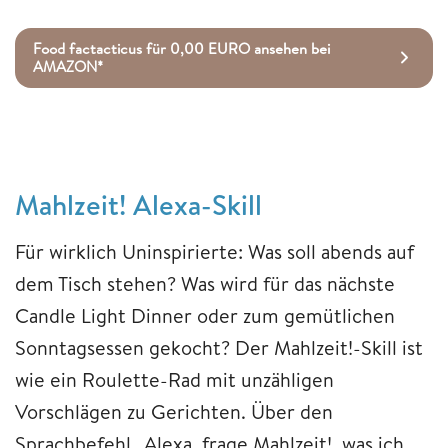
Food factacticus für 0,00 EURO ansehen bei
AMAZON*
Mahlzeit! Alexa-Skill
Für wirklich Uninspirierte: Was soll abends auf
dem Tisch stehen? Was wird für das nächste
Candle Light Dinner oder zum gemütlichen
Sonntagsessen gekocht? Der Mahlzeit!-Skill ist
wie ein Roulette-Rad mit unzähligen
Vorschlägen zu Gerichten. Über den
Sprachbefehl „Alexa, frage Mahlzeit!, was ich