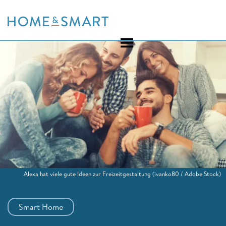
Skip
to
content
Alexa hat viele gute Ideen zur Freizeitgestaltung
(ivanko80 / Adobe Stock)
Smart Home