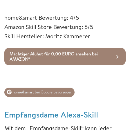
home&smart Bewertung: 4/5
Amazon Skill Store Bewertung: 5/5
Skill Hersteller: Moritz Kammerer
Mächtiger Aluhut für 0,00 EURO ansehen bei
AMAZON*
home&smart bei Google bevorzugen
Empfangsdame Alexa-Skill
Mit dem „Empfangsdame-Skill“ kann jeder