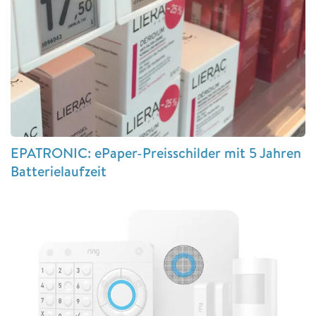
EPATRONIC: ePaper-Preisschilder mit 5 Jahren
Batterielaufzeit