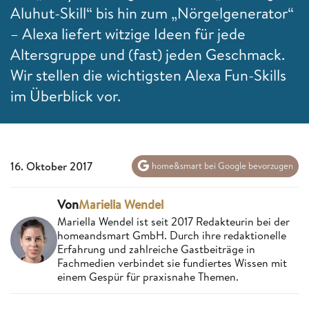
Aluhut-Skill“ bis hin zum „Nörgelgenerator“
– Alexa liefert witzige Ideen für jede
Altersgruppe und (fast) jeden Geschmack.
Wir stellen die wichtigsten Alexa Fun-Skills
im Überblick vor.
16. Oktober 2017
home&smart bei Google bevorzugen
Von
Mariella Wendel
Mariella Wendel ist seit 2017 Redakteurin bei der
homeandsmart GmbH. Durch ihre redaktionelle
Erfahrung und zahlreiche Gastbeiträge in
Fachmedien verbindet sie fundiertes Wissen mit
einem Gespür für praxisnahe Themen.