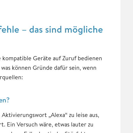
fehle – das sind mögliche
e kompatible Geräte auf Zuruf bedienen
ch was können Gründe dafür sein, wenn
rquellen:
en?
 Aktivierungswort „Alexa“ zu leise aus,
t. Ein Versuch wäre, etwas lauter zu