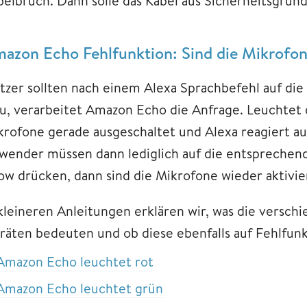
belbruch. Dann solle das Kabel aus Sicherheitsgrü
azon Echo Fehlfunktion: Sind die Mikrofon
tzer sollten nach einem Alexa Sprachbefehl auf die 
au, verarbeitet Amazon Echo die Anfrage. Leuchtet d
krofone gerade ausgeschaltet und Alexa reagiert a
wender müssen dann lediglich auf die entsprechen
ow drücken, dann sind die Mikrofone wieder aktivie
 kleineren Anleitungen erklären wir, was die versc
räten bedeuten und ob diese ebenfalls auf Fehlfun
Amazon Echo leuchtet rot
Amazon Echo leuchtet grün