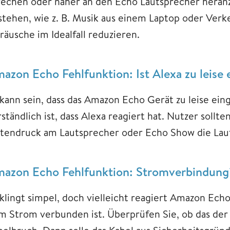
rechen oder näher an den Echo Lautsprecher heranz
stehen, wie z. B. Musik aus einem Laptop oder Verke
räusche im Idealfall reduzieren.
azon Echo Fehlfunktion: Ist Alexa zu leise e
kann sein, dass das Amazon Echo Gerät zu leise eing
ständlich ist, dass Alexa reagiert hat. Nutzer sollt
stendruck am Lautsprecher oder Echo Show die Lau
azon Echo Fehlfunktion: Stromverbindung
 klingt simpel, doch vielleicht reagiert Amazon Echo
m Strom verbunden ist. Überprüfen Sie, ob das der F