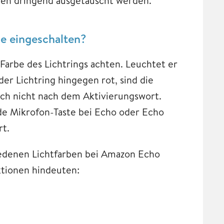
nden dringend ausgetauscht werden.
e eingeschalten?
Farbe des Lichtrings achten. Leuchtet er
er Lichtring hingegen rot, sind die
uch nicht nach dem Aktivierungswort.
de Mikrofon-Taste bei Echo oder Echo
rt.
hiedenen Lichtfarben bei Amazon Echo
ktionen hindeuten: