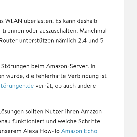
as WLAN überlasten. Es kann deshalb
u trennen oder auszuschalten. Manchmal
 Router unterstützen nämlich 2,4 und 5
h Störungen beim Amazon-Server. In
en wurde, die fehlerhafte Verbindung ist
estörungen.de
verrät, ob auch andere
n Lösungen sollten Nutzer ihren Amazon
nau funktioniert und welche Schritte
n unserem Alexa How-To
Amazon Echo