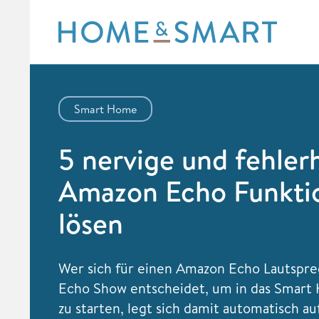
Skip
to
content
Smart Home
5 nervige und fehler
Amazon Echo Funkti
lösen
Wer sich für einen Amazon Echo Lautspre
Echo Show entscheidet, um in das Smar
zu starten, legt sich damit automatisch au