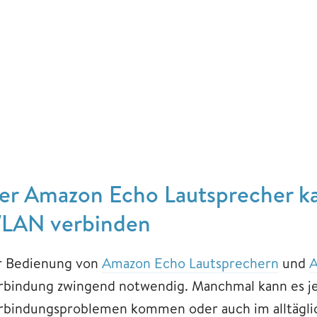
er Amazon Echo Lautsprecher ka
LAN verbinden
r Bedienung von
Amazon Echo Lautsprechern
und
A
rbindung zwingend notwendig. Manchmal kann es jed
rbindungsproblemen kommen oder auch im alltägli