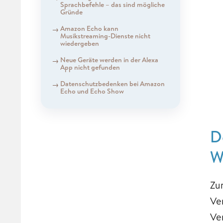
Sprachbefehle – das sind mögliche
Gründe
Amazon Echo kann
Musikstreaming-Dienste nicht
wiedergeben
Neue Geräte werden in der Alexa
App nicht gefunden
Datenschutzbedenken bei Amazon
Echo und Echo Show
D
W
Zu
Ve
Ve