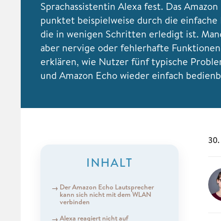
Sprachassistentin Alexa fest. Das Amazo
punktet beispielweise durch die einfache 
die in wenigen Schritten erledigt ist. Man
aber nervige oder fehlerhafte Funktionen
erklären, wie Nutzer fünf typische Prob
und Amazon Echo wieder einfach bedienba
30.
INHALT
Der Amazon Echo Lautsprecher
kann sich nicht mit dem WLAN
verbinden
Alexa reagiert nicht auf