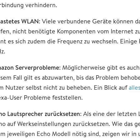
rbindung verhindern.
lastetes WLAN
: Viele verbundene Geräte können d
lfen, nicht benötigte Komponenten vom Internet z
hnt es sich zudem die Frequenz zu wechseln. Einige
z.
azon Serverprobleme
: Möglicherweise gibt es auc
esem Fall gilt es abzuwarten, bis das Problem behob
m Nutzer selbst nicht zu beheben. Ein Blick auf
all
exa-User Probleme feststellen.
ho Lautsprecher zurücksetzen
: Als eine der letzte
ho auf Werkseinstellungen zurücksetzen. Wie das ge
im jeweiligen Echo Modell nötig sind, zeigen wir i