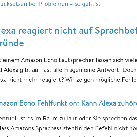
rücksetzen bei Problemen – so geht’s
.
lexa reagiert nicht auf Sprachbe
ründe
t einem Amazon Echo Lautsprecher lassen sich viel
d Alexa gibt auf fast alle Fragen eine Antwort. Do
exa nicht mehr reagiert? Wir zeigen mögliche Fehle
azon Echo Fehlfunktion: Kann Alexa zuhör
entuell ist es im Raum zu laut oder Sie sprechen das
dass Amazons Sprachassistentin den Befehl nicht hör