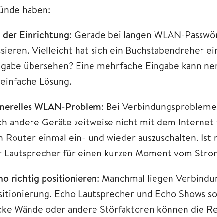
ünde haben:
i der Einrichtung
: Gerade bei langen WLAN-Passwört
ssieren. Vielleicht hat sich ein Buchstabendreher e
ngabe übersehen? Eine mehrfache Eingabe kann nervi
s einfache Lösung.
nerelles WLAN-Problem
: Bei Verbindungsprobleme
ch andere Geräte zeitweise nicht mit dem Internet ve
n Router einmal ein- und wieder auszuschalten. Ist 
r Lautsprecher für einen kurzen Moment vom Stro
ho richtig positionieren
: Manchmal liegen Verbindu
sitionierung. Echo Lautsprecher und Echo Shows sol
cke Wände oder andere Störfaktoren können die Rei