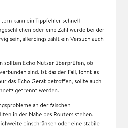
ern kann ein Tippfehler schnell
ingeschlichen oder eine Zahl wurde bei der
g sein, allerdings zählt ein Versuch auch
n sollten Echo Nutzer überprüfen, ob
rbunden sind. Ist das der Fall, lohnt es
nur das Echo Gerät betroffen, sollte auch
mnetz getrennt werden.
ngsprobleme an der falschen
lten in der Nähe des Routers stehen.
chweite einschränken oder eine stabile