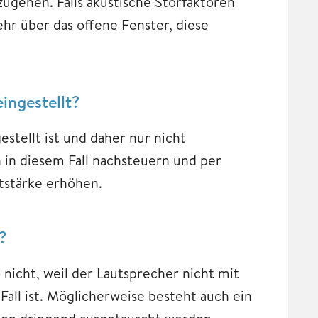
ugehen. Falls akustische Störfaktoren
hr über das offene Fenster, diese
ingestellt?
estellt ist und daher nur nicht
en in diesem Fall nachsteuern und per
tstärke erhöhen.
?
 nicht, weil der Lautsprecher nicht mit
all ist. Möglicherweise besteht auch ein