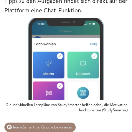
Tipps zu den Aufgaben findet sich direkt auf der
Plattform eine Chat-Funktion.
Die individuellen Lernpläne von StudySmarter helfen dabei, die Motivation
hochzuhalten (StudySmarter)
home&smart bei Google bevorzugen