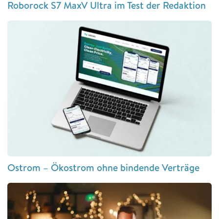
Roborock S7 MaxV Ultra im Test der Redaktion
Ostrom – Ökostrom ohne bindende Verträge