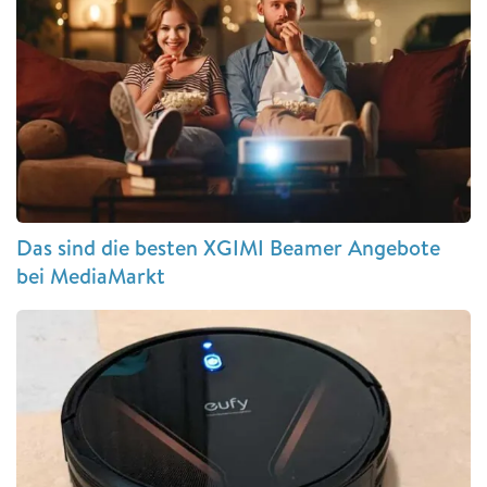
Das sind die besten XGIMI Beamer Angebote
bei MediaMarkt