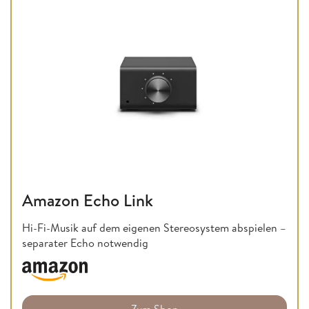
Amazon Echo Link
Hi-Fi-Musik auf dem eigenen Stereosystem abspielen –
separater Echo notwendig