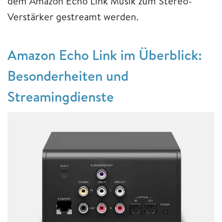
dem Amazon Echo Link Musik zum Stereo-
Verstärker gestreamt werden.
Amazon Echo Link im Überblick:
Besonderheiten und
Streamingdienste