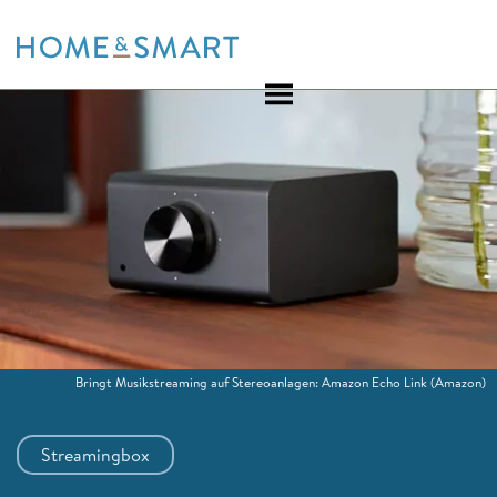
Skip
to
content
Bringt Musikstreaming auf Stereoanlagen: Amazon Echo Link
(Amazon)
Streamingbox