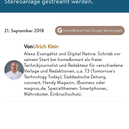
Stereoanlage gestreamt werden.
21. September 2018
home&smart bei Google bevorzugen
Von
Ulrich Klein
Alexa-Evangelist und Digital Native. Schrieb vor
seinem Start bei home&smart als freier
Technikjournalist und Redakteur für verschiedene
Verlage und Redaktionen, u.a. T3 (Tomorrow's
Technology Today), Süddeutsche Zeitung,
connect, Handy Magazin, iBusiness oder
magnus.de. Spezialthemen: Smartphones,
Mähroboter, Einbruchschutz.