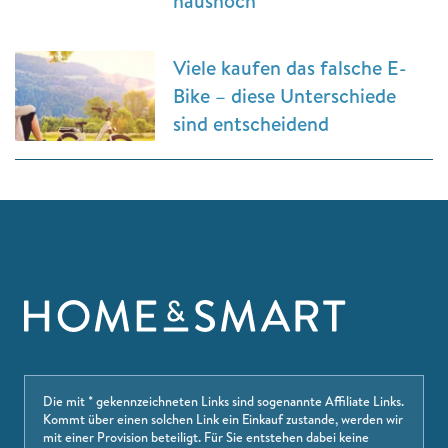
haushoch
Viele kaufen das falsche E-
Bike – diese Unterschiede
sind entscheidend
Die mit * gekennzeichneten Links sind sogenannte Affiliate Links.
Kommt über einen solchen Link ein Einkauf zustande, werden wir
mit einer Provision beteiligt. Für Sie entstehen dabei keine