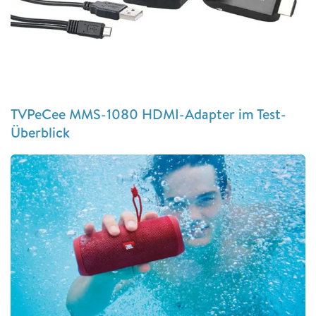
TVPeCee MMS-1080 HDMI-Adapter im Test-
Überblick