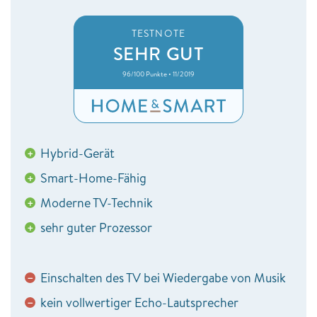
TESTNOTE
SEHR GUT
96/100 Punkte • 11/2019
Hybrid-Gerät
+
Smart-Home-Fähig
+
Moderne TV-Technik
+
sehr guter Prozessor
+
Einschalten des TV bei Wiedergabe von Musik
−
kein vollwertiger Echo-Lautsprecher
−