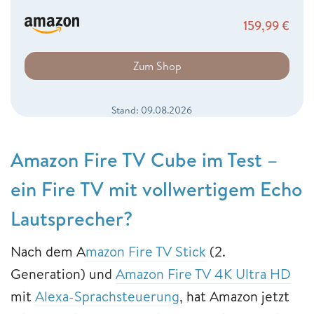
159,99
€
Zum Shop
Stand: 09.08.2026
Amazon Fire TV Cube im Test –
ein Fire TV mit vollwertigem Echo
Lautsprecher?
Nach dem A
mazon Fire TV Stick
(2.
Generation) und
Amazon Fire TV 4K Ultra HD
mit
Alexa-Sprachsteuerung
, hat Amazon jetzt