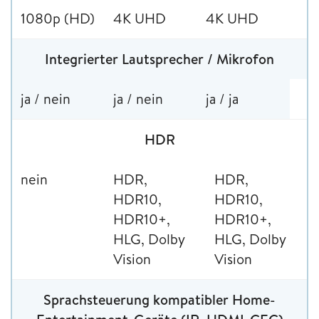
1080p (HD)
4K UHD
4K UHD
Integrierter Lautsprecher / Mikrofon
ja / nein
ja / nein
ja / ja
HDR
nein
HDR,
HDR,
HDR10,
HDR10,
HDR10+,
HDR10+,
HLG, Dolby
HLG, Dolby
Vision
Vision
Sprachsteuerung kompatibler Home-