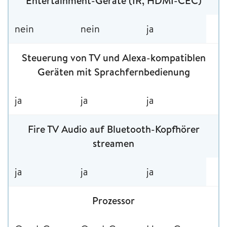
Entertainment-Geräte (IR, HDMI-CEC)
nein
nein
ja
Steuerung von TV und Alexa-kompatiblen
Geräten mit Sprachfernbedienung
ja
ja
ja
Fire TV Audio auf Bluetooth-Kopfhörer
streamen
ja
ja
ja
Prozessor