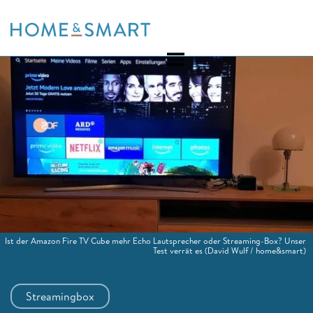
Skip
to
content
Ist der Amazon Fire TV Cube mehr Echo Lautsprecher oder Streaming-Box? Unser
Test verrät es
(David Wulf / home&smart)
Streamingbox