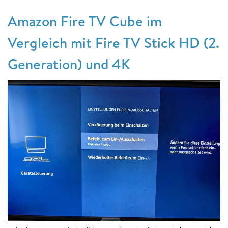
Amazon Fire TV Cube im
Vergleich mit Fire TV Stick HD (2.
Generation) und 4K