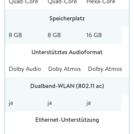
Quad-Core
Quad-Core
Hexa-Core
Speicherplatz
8 GB
8 GB
16 GB
Unterstütztes Audioformat
Dolby Audio
Doby Atmos
Dolby Atmos
Dualband-WLAN (802.11 ac)
ja
ja
ja
Ethernet-Unterstützung