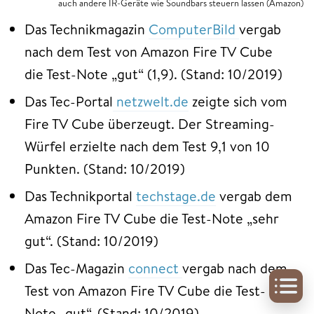
auch andere IR-Geräte wie Soundbars steuern lassen (Amazon)
Das Technikmagazin
ComputerBild
vergab
nach dem Test von Amazon Fire TV Cube
die Test-Note „gut“ (1,9). (Stand: 10/2019)
Das Tec-Portal
netzwelt.de
zeigte sich vom
Fire TV Cube überzeugt. Der Streaming-
Würfel erzielte nach dem Test 9,1 von 10
Punkten. (Stand: 10/2019)
Das Technikportal
techstage.de
vergab dem
Amazon Fire TV Cube die Test-Note „sehr
gut“. (Stand: 10/2019)
Das Tec-Magazin
connect
vergab nach dem
Test von Amazon Fire TV Cube die Test-
Note „gut“. (Stand: 10/2019)