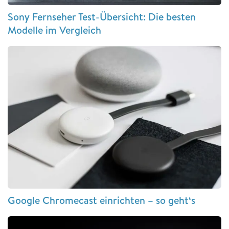
Sony Fernseher Test-Übersicht: Die besten
Modelle im Vergleich
Google Chromecast einrichten – so geht‘s