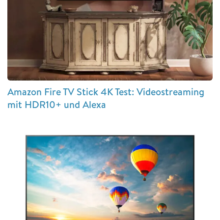
Amazon Fire TV Stick 4K Test: Videostreaming
mit HDR10+ und Alexa