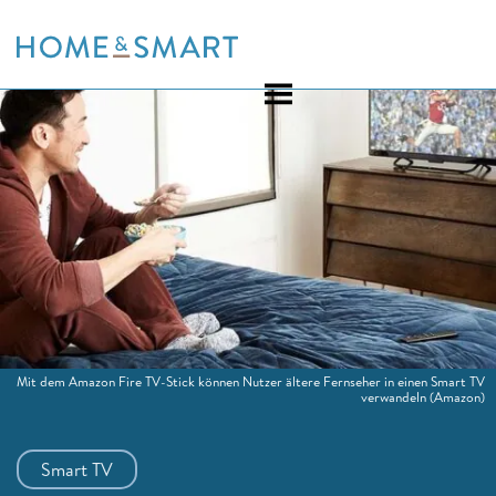
Skip
to
content
Mit dem Amazon Fire TV-Stick können Nutzer ältere Fernseher in einen Smart TV
verwandeln
(Amazon)
Smart TV