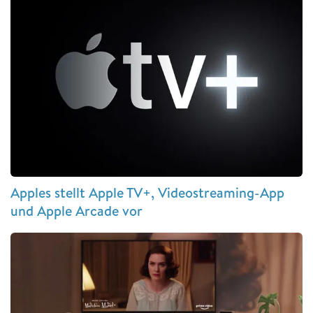
Apples stellt Apple TV+, Videostreaming-App
und Apple Arcade vor