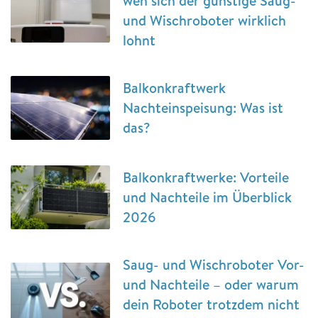
wen sich der günstige Saug-
und Wischroboter wirklich
lohnt
Balkonkraftwerk
Nachteinspeisung: Was ist
das?
Balkonkraftwerke: Vorteile
und Nachteile im Überblick
2026
Saug- und Wischroboter Vor-
und Nachteile – oder warum
dein Roboter trotzdem nicht