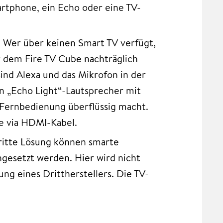
artphone, ein Echo oder eine TV-
: Wer über keinen Smart TV verfügt,
 dem Fire TV Cube nachträglich
ind Alexa und das Mikrofon in der
in „Echo Light“-Lautsprecher mit
 Fernbedienung überflüssig macht.
e via HDMI-Kabel.
dritte Lösung können smarte
gesetzt werden. Hier wird nicht
ng eines Drittherstellers. Die TV-