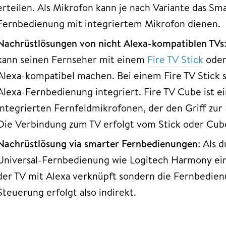
erteilen. Als Mikrofon kann je nach Variante das Sm
Fernbedienung mit integriertem Mikrofon dienen.
Nachrüstlösungen von nicht Alexa-kompatiblen TVs
kann seinen Fernseher mit einem
Fire TV Stick
oder
Alexa-kompatibel machen. Bei einem Fire TV Stick s
Alexa-Fernbedienung integriert. Fire TV Cube ist e
integrierten Fernfeldmikrofonen, der den Griff zur
Die Verbindung zum TV erfolgt vom Stick oder Cub
Nachrüstlösung via smarter Fernbedienungen
: Als 
Universal-Fernbedienung wie Logitech Harmony ein
der TV mit Alexa verknüpft sondern die Fernbedienu
Steuerung erfolgt also indirekt.