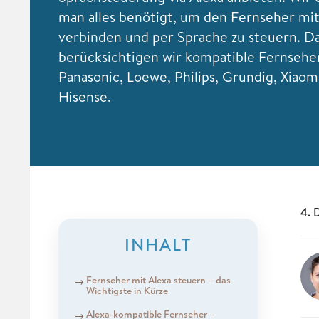
man alles benötigt, um den Fernseher mit
verbinden und per Sprache zu steuern. D
berücksichtigen wir kompatible Fernsehe
Panasonic, Loewe, Philips, Grundig, Xiaom
Hisense.
4. 
INHALT
Fernseher mit Alexa steuern – das
Wichtigste in Kürze
Alexa-kompatible Fernseher –