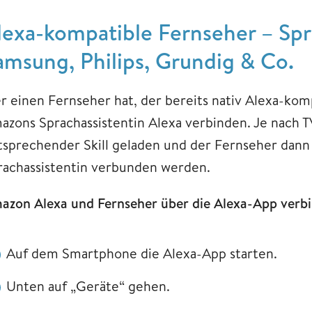
lexa-kompatible Fernseher – Sp
amsung, Philips, Grundig & Co.
r einen Fernseher hat, der bereits nativ Alexa-komp
azons Sprachassistentin Alexa verbinden. Je nach T
tsprechender Skill geladen und der Fernseher dann
rachassistentin verbunden werden.
azon Alexa und Fernseher über die Alexa-App verb
Auf dem Smartphone die Alexa-App starten.
Unten auf „Geräte“ gehen.