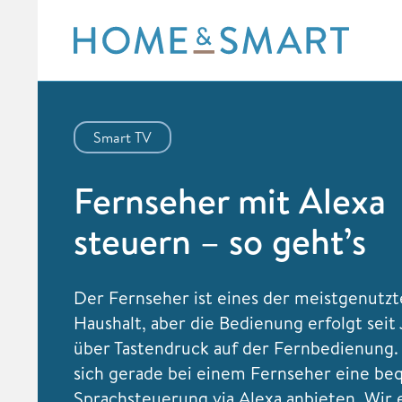
Skip
to
content
Smart TV
Fernseher mit Alexa
steuern – so geht’s
Der Fernseher ist eines der meistgenutz
Haushalt, aber die Bedienung erfolgt seit
über Tastendruck auf der Fernbedienung.
sich gerade bei einem Fernseher eine b
Sprachsteuerung via Alexa anbieten. Wir 