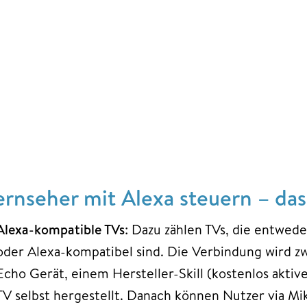
ernseher mit Alexa steuern – das
Alexa-kompatible TVs
: Dazu zählen TVs, die entwede
oder Alexa-kompatibel sind. Die Verbindung wird z
Echo Gerät, einem Hersteller-Skill (kostenlos aktiv
TV selbst hergestellt. Danach können Nutzer via M