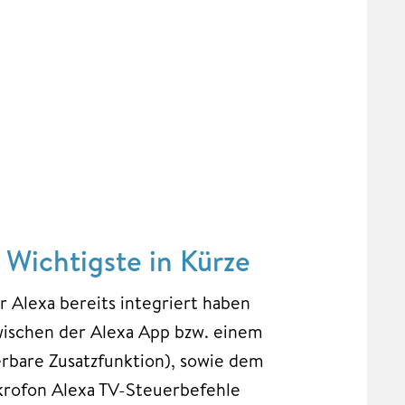
 Wichtigste in Kürze
r Alexa bereits integriert haben
wischen der Alexa App bzw. einem
erbare Zusatzfunktion), sowie dem
ikrofon Alexa TV-Steuerbefehle