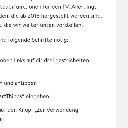
teuerfunktionen für den TV. Allerdings
en, die ab 2018 hergestellt worden sind.
, die wir weiter unten vorstellen.
ind folgende Schritte nötig:
oben links auf dir drei gestrichelten
en und antippen
artThings“ eingeben
n auf den Knopf „Zur Verwendung
en