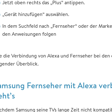
Jetzt oben rechts das „Plus“ antippen.
„Gerät hinzufügen“ auswählen.
In dem Suchfeld nach „Fernseher“ oder der Marke
den Anweisungen folgen
e die Verbindung von Alexa und Fernseher bei den e
lgender Überblick.
amsung Fernseher mit Alexa ver
eht’s
chdem Samsung seine TVs lange Zeit nicht kompatib