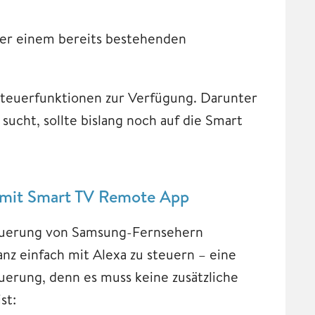
der einem bereits bestehenden
 Steuerfunktionen zur Verfügung. Darunter
ucht, sollte bislang noch auf die Smart
 mit Smart TV Remote App
euerung von Samsung-Fernsehern
anz einfach mit Alexa zu steuern – eine
uerung, denn es muss keine zusätzliche
st: