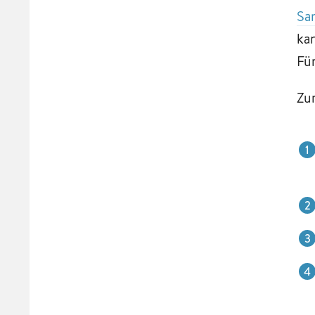
Sa
ka
Für
Zu