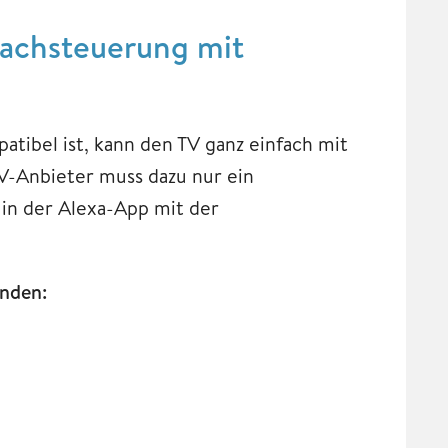
rachsteuerung mit
atibel ist, kann den TV ganz einfach mit
V-Anbieter muss dazu nur ein
 in der Alexa-App mit der
inden: