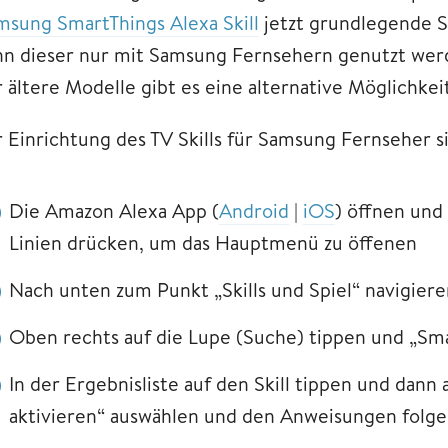
msung SmartThings Alexa Skill
jetzt grundlegende S
nn dieser nur mit Samsung Fernsehern genutzt werd
 ältere Modelle gibt es eine alternative Möglichkeit
r Einrichtung des TV Skills für Samsung Fernseher s
Die Amazon Alexa App (
Android
|
iOS
) öffnen und 
Linien drücken, um das Hauptmenü zu öffenen
Nach unten zum Punkt „Skills und Spiel“ navigier
Oben rechts auf die Lupe (Suche) tippen und „Sm
In der Ergebnisliste auf den Skill tippen und dan
aktivieren“ auswählen und den Anweisungen folg