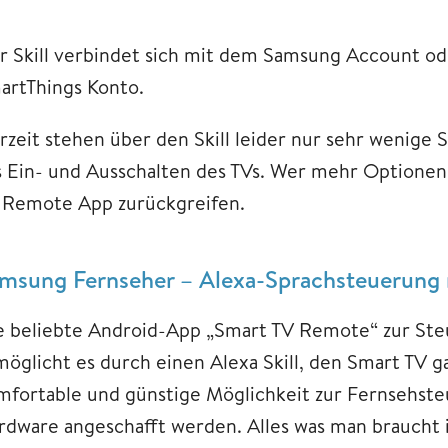
r Skill verbindet sich mit dem Samsung Account o
artThings Konto.
rzeit stehen über den Skill leider nur sehr wenige
s Ein- und Ausschalten des TVs. Wer mehr Optionen s
 Remote App zurückgreifen.
msung Fernseher – Alexa-Sprachsteuerung
e beliebte Android-App „Smart TV Remote“ zur St
möglicht es durch einen Alexa Skill, den Smart TV g
mfortable und günstige Möglichkeit zur Fernsehste
rdware angeschafft werden. Alles was man braucht i