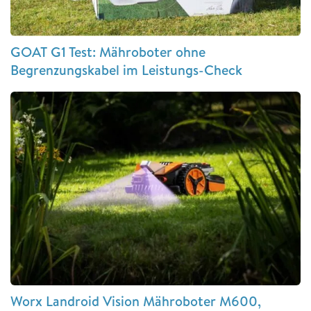
GOAT G1 Test: Mähroboter ohne
Begrenzungskabel im Leistungs-Check
Worx Landroid Vision Mähroboter M600,