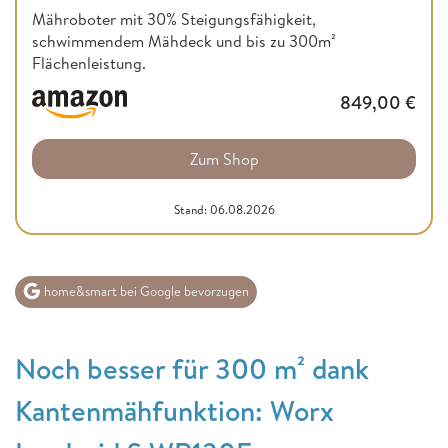
Mähroboter mit 30% Steigungsfähigkeit,
schwimmendem Mähdeck und bis zu 300m²
Flächenleistung.
849,00
€
Zum Shop
Stand: 06.08.2026
home&smart bei Google bevorzugen
Noch besser für 300 m² dank
Kantenmähfunktion: Worx