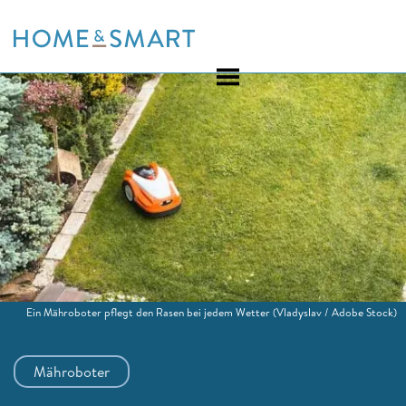
Skip
to
content
Ein Mähroboter pflegt den Rasen bei jedem Wetter
(Vladyslav / Adobe Stock)
Mähroboter