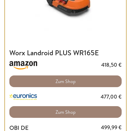
Worx Landroid PLUS WR165E
418,50
€
Zum Shop
477,00
€
Zum Shop
OBI DE
499,99
€