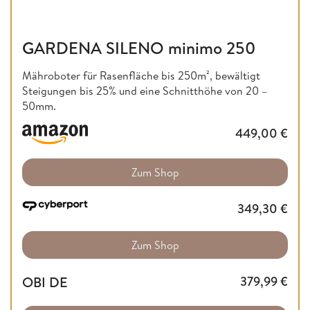
GARDENA SILENO minimo 250
Mähroboter für Rasenfläche bis 250m², bewältigt
Steigungen bis 25% und eine Schnitthöhe von 20 –
50mm.
449,00
€
Zum Shop
349,30
€
Zum Shop
OBI DE
379,99
€