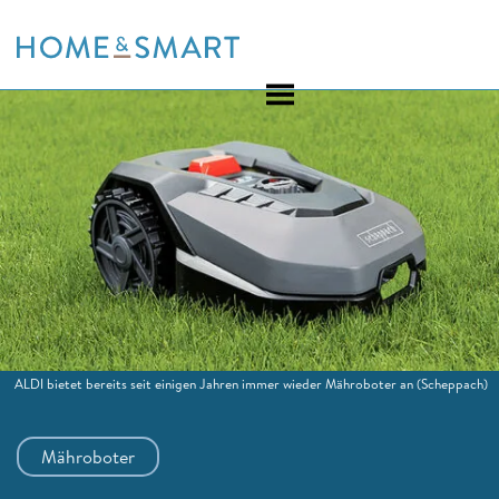
Skip
to
content
ALDI bietet bereits seit einigen Jahren immer wieder Mähroboter an
(Scheppach)
Mähroboter