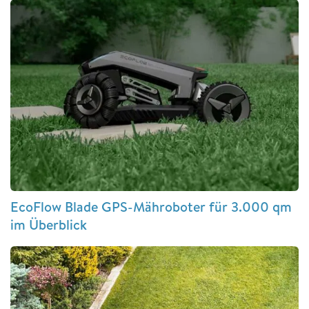
EcoFlow Blade GPS-Mähroboter für 3.000 qm
im Überblick