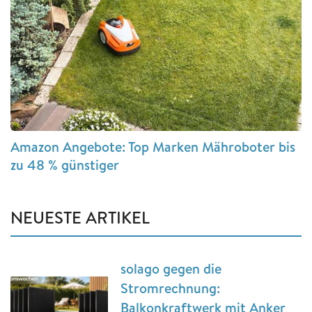
Amazon Angebote: Top Marken Mähroboter bis
zu 48 % günstiger
NEUESTE ARTIKEL
solago gegen die
Stromrechnung:
Balkonkraftwerk mit Anker