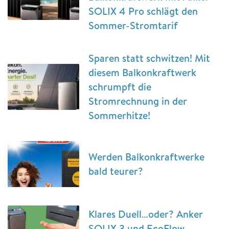
SOLIX 4 Pro schlägt den
Sommer-Stromtarif
Sparen statt schwitzen! Mit
diesem Balkonkraftwerk
schrumpft die
Stromrechnung in der
Sommerhitze!
Werden Balkonkraftwerke
bald teurer?
Klares Duell…oder? Anker
SOLIX 3 und EcoFlow