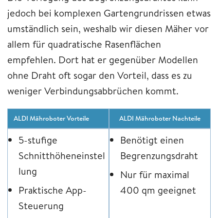
jedoch bei komplexen Gartengrundrissen etwas
umständlich sein, weshalb wir diesen Mäher vor
allem für quadratische Rasenflächen
empfehlen. Dort hat er gegenüber Modellen
ohne Draht oft sogar den Vorteil, dass es zu
weniger Verbindungsabbrüchen kommt.
ALDI Mähroboter Vorteile
ALDI Mähroboter Nachteile
5-stufige
Benötigt einen
Schnitthöheneinstel
Begrenzungsdraht
lung
Nur für maximal
Praktische App-
400 qm geeignet
Steuerung