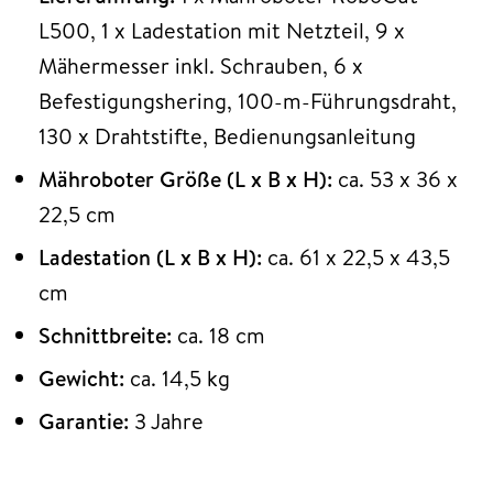
L500, 1 x Ladestation mit Netzteil, 9 x
Mähermesser inkl. Schrauben, 6 x
Befestigungshering, 100-m-Führungsdraht,
130 x Drahtstifte, Bedienungsanleitung
Mähroboter Größe (L x B x H):
ca. 53 x 36 x
22,5 cm
Ladestation (L x B x H):
ca. 61 x 22,5 x 43,5
cm
Schnittbreite:
ca. 18 cm
Gewicht:
ca. 14,5 kg
Garantie:
3 Jahre