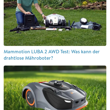
Mammotion LUBA 2 AWD Test: Was kann der
drahtlose Mähroboter?