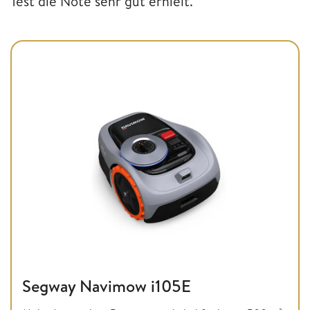
Test die Note sehr gut erhielt.
Segway Navimow i105E