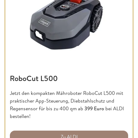
RoboCut L500
Jetzt den kompakten Mähroboter RoboCut L500 mit
praktischer App-Steuerung, Diebstahlschutz und
Regensensor für bis zu 400 qm ab
399 Euro
bei ALDI
bestellen!
Zu ALDI