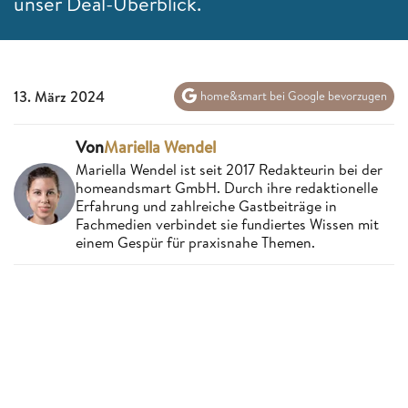
unser Deal-Überblick.
13. März 2024
home&smart bei Google bevorzugen
Von
Mariella Wendel
Mariella Wendel ist seit 2017 Redakteurin bei der
homeandsmart GmbH. Durch ihre redaktionelle
Erfahrung und zahlreiche Gastbeiträge in
Fachmedien verbindet sie fundiertes Wissen mit
einem Gespür für praxisnahe Themen.