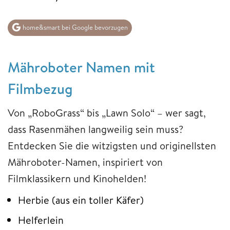
home&smart bei Google bevorzugen
Mähroboter Namen mit
Filmbezug
Von „RoboGrass“ bis „Lawn Solo“ – wer sagt,
dass Rasenmähen langweilig sein muss?
Entdecken Sie die witzigsten und originellsten
Mähroboter-Namen, inspiriert von
Filmklassikern und Kinohelden!
Herbie (aus ein toller Käfer)
Helferlein