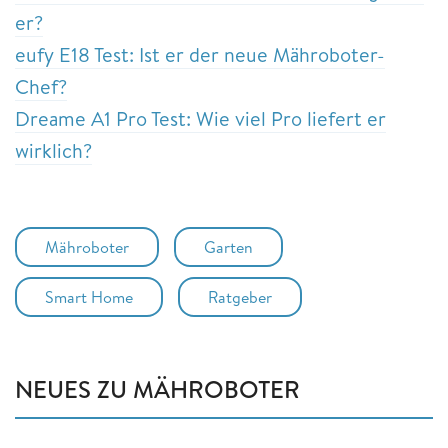
er?
eufy E18 Test: Ist er der neue Mähroboter-
Chef?
Dreame A1 Pro Test: Wie viel Pro liefert er
wirklich?
Mähroboter
Garten
Smart Home
Ratgeber
NEUES ZU MÄHROBOTER