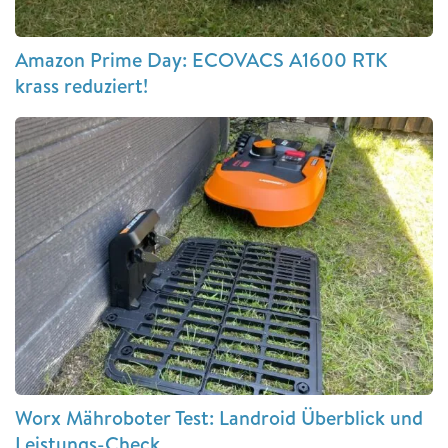
Amazon Prime Day: ECOVACS A1600 RTK
krass reduziert!
Worx Mähroboter Test: Landroid Überblick und
Leistungs-Check