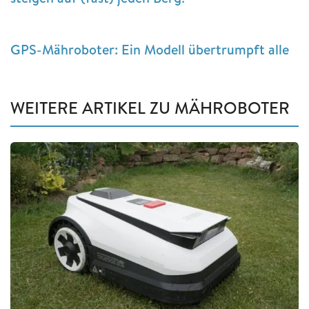
GPS-Mähroboter: Ein Modell übertrumpft alle
WEITERE ARTIKEL ZU MÄHROBOTER