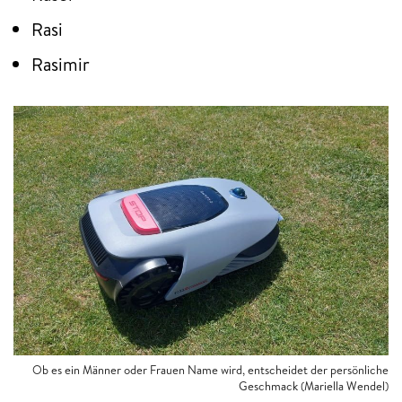
Rasi
Rasimir
Ob es ein Männer oder Frauen Name wird, entscheidet der persönliche
Geschmack (Mariella Wendel)