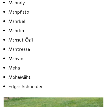
Mähndy
Mähpfisto
Mährkel
Mährlin
Mähsut Özil
Mähtresse
Mähvin
Meha
MohaMäht
Edgar Schneider