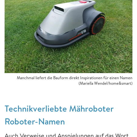
Manchmal liefert die Bauform direkt Inspirationen für einen Namen
(Mariella Wendel/home&smart)
Technikverliebte Mähroboter
Roboter-Namen
Auch Verweise und Anspielungen auf das Wort