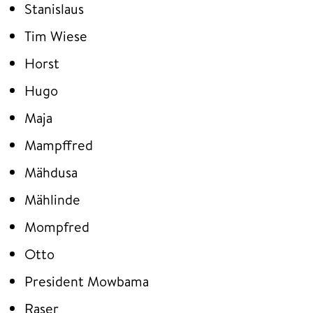
Stanislaus
Tim Wiese
Horst
Hugo
Maja
Mampffred
Mähdusa
Mählinde
Mompfred
Otto
President Mowbama
Raser