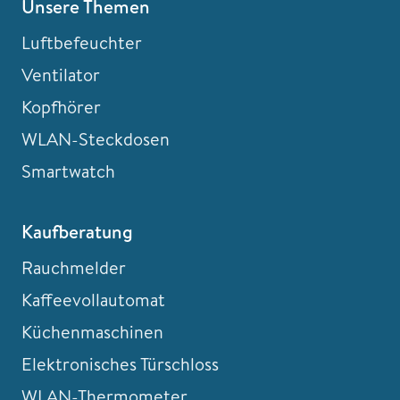
Unsere Themen
Luftbefeuchter
Ventilator
Kopfhörer
WLAN-Steckdosen
Smartwatch
Kaufberatung
Rauchmelder
Kaffeevollautomat
Küchenmaschinen
Elektronisches Türschloss
WLAN-Thermometer