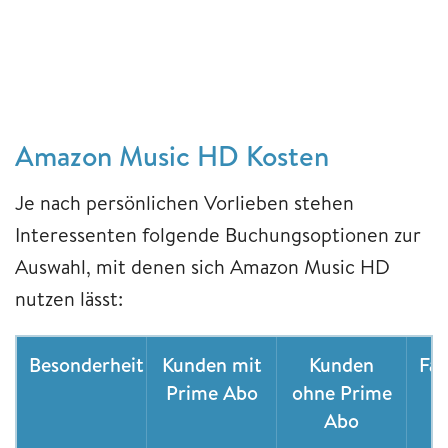
Amazon Music HD Kosten
Je nach persönlichen Vorlieben stehen
Interessenten folgende Buchungsoptionen zur
Auswahl, mit denen sich Amazon Music HD
nutzen lässt:
Besonderheit
Kunden mit
Kunden
Fam
Prime Abo
ohne Prime
Abo