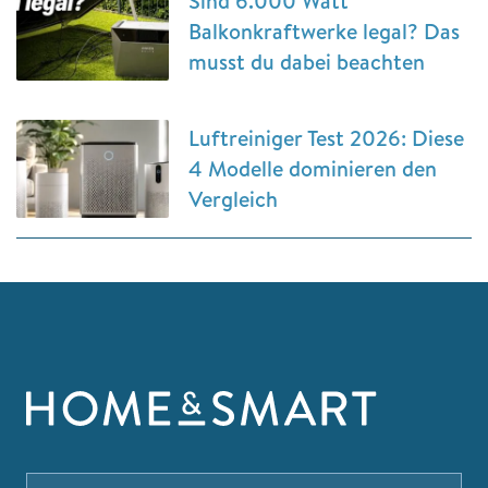
Sind 6.000 Watt
Balkonkraftwerke legal? Das
musst du dabei beachten
Luftreiniger Test 2026: Diese
4 Modelle dominieren den
Vergleich