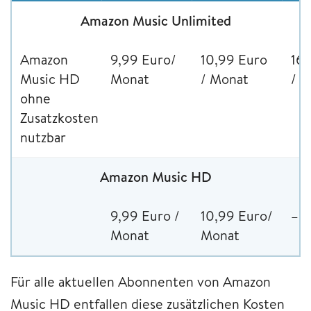
Amazon Music Unlimited
Amazon
9,99 Euro/
10,99 Euro
16,
Music HD
Monat
/ Monat
/ 
ohne
Zusatzkosten
nutzbar
Amazon Music HD
9,99 Euro /
10,99 Euro/
–
Monat
Monat
Für alle aktuellen Abonnenten von Amazon
Music HD entfallen diese zusätzlichen Kosten