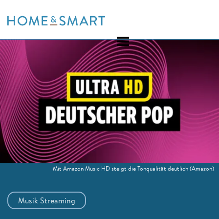
Skip
to
content
Mit Amazon Music HD steigt die Tonqualität deutlich
(Amazon)
Musik Streaming