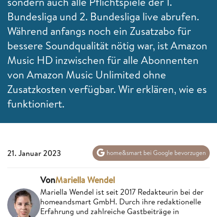
sondern auch alle Pflichtspiele der 1.
Bundesliga und 2. Bundesliga live abrufen.
Während anfangs noch ein Zusatzabo für
bessere Soundqualität nötig war, ist Amazon
Music HD inzwischen für alle Abonnenten
von Amazon Music Unlimited ohne
Zusatzkosten verfügbar. Wir erklären, wie es
funktioniert.
21. Januar 2023
home&smart bei Google bevorzugen
Von
Mariella Wendel
Mariella Wendel ist seit 2017 Redakteurin bei der
homeandsmart GmbH. Durch ihre redaktionelle
Erfahrung und zahlreiche Gastbeiträge in