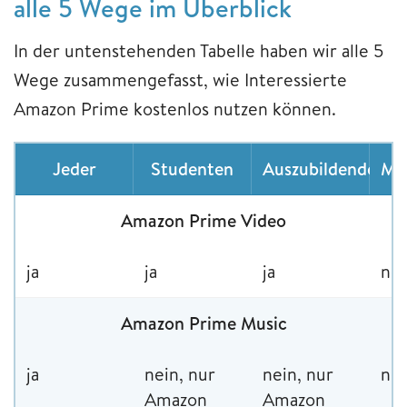
alle 5 Wege im Überblick
In der untenstehenden Tabelle haben wir alle 5
Wege zusammengefasst, wie Interessierte
Amazon Prime kostenlos nutzen können.
Jeder
Studenten
Auszubildende
Mi
Amazon Prime Video
ja
ja
ja
nei
Amazon Prime Music
ja
nein, nur
nein, nur
nei
Amazon
Amazon