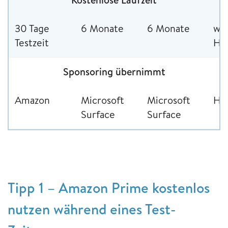
30 Tage
6 Monate
6 Monate
wi
Testzeit
Ha
Sponsoring übernimmt
Amazon
Microsoft
Microsoft
Ha
Surface
Surface
Tipp 1 – Amazon Prime kostenlos
nutzen während eines Test-