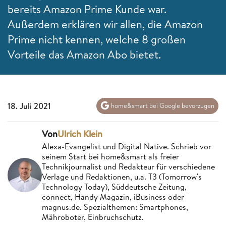
bereits Amazon Prime Kunde war.
Außerdem erklären wir allen, die Amazon
Prime nicht kennen, welche 8 großen
Vorteile das Amazon Abo bietet.
18. Juli 2021
home&smart bei Google bevorzugen
Von
Ulrich Klein
Alexa-Evangelist und Digital Native. Schrieb vor
seinem Start bei home&smart als freier
Technikjournalist und Redakteur für verschiedene
Verlage und Redaktionen, u.a. T3 (Tomorrow's
Technology Today), Süddeutsche Zeitung,
connect, Handy Magazin, iBusiness oder
magnus.de. Spezialthemen: Smartphones,
Mähroboter, Einbruchschutz.