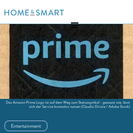
Skip
to
content
Das Amazon Prime Logo ist auf dem Weg zum Statussymbol - gewusst wie, lässt
sich der Service kostenlos nutzen
(Claudio Divizia / Adobe Stock)
Entertainment