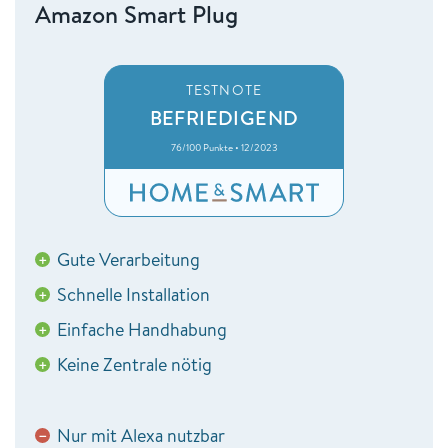
Amazon Smart Plug
TESTNOTE
BEFRIEDIGEND
76/100 Punkte • 12/2023
Gute Verarbeitung
+
Schnelle Installation
+
Einfache Handhabung
+
Keine Zentrale nötig
+
Nur mit Alexa nutzbar
−