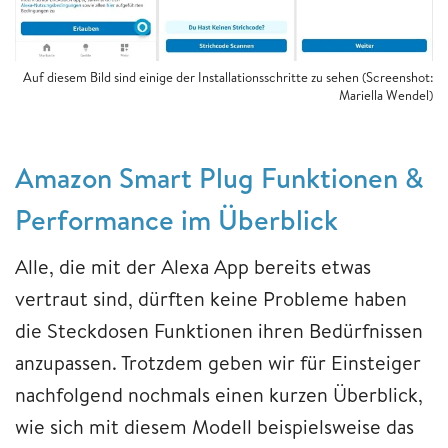
Auf diesem Bild sind einige der Installationsschritte zu sehen (Screenshot:
Mariella Wendel)
Amazon Smart Plug Funktionen &
Performance im Überblick
Alle, die mit der Alexa App bereits etwas
vertraut sind, dürften keine Probleme haben
die Steckdosen Funktionen ihren Bedürfnissen
anzupassen. Trotzdem geben wir für Einsteiger
nachfolgend nochmals einen kurzen Überblick,
wie sich mit diesem Modell beispielsweise das