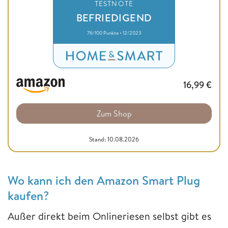
TESTNOTE
BEFRIEDIGEND
76/100 Punkte • 12/2023
16,99
€
Zum Shop
Stand: 10.08.2026
Wo kann ich den Amazon Smart Plug
kaufen?
Außer direkt beim Onlineriesen selbst gibt es