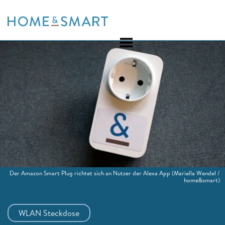
Skip
to
content
Der Amazon Smart Plug richtet sich an Nutzer der Alexa App
(Mariella Wendel /
home&smart)
WLAN Steckdose