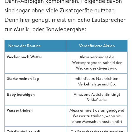
Dann-Abfolgen kombinieren. Folgende davon
sind sogar ohne viele Zusatzgeräte nutzbar.
Denn hier genügt meist ein Echo Lautsprecher
zur Musik- oder Tonwiedergabe:
Name der Routine
Vordefinierte Aktion
Wecker nach Wetter
Alexa verkündet die
Wetterprognose, sobald der
Wecker deaktiviert wird
Starte meinen Tag
mit Infos zu Nachrichten,
Verkehrslage und Co.
Baby beruhigen
Amazons Assistentin singt
Schlaflieder
Wasser trinken
Alexa erinnert daran genügend
Wasser zu trinken, wenn sie
einen Menschen husten hört
Zeit für ein Leckerli
Die Sprachassistentin reagiert