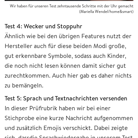
Wir haben für unseren Test zehntausende Schritte mit der Uhr gemacht
(Mariella Wendel/home&smart)
Test 4: Wecker und Stoppuhr
Ähnlich wie bei den übrigen Features
nutzt der
Hersteller auch für diese beiden Modi große,
gut erkennbare Symbole, sodass auch Kinder,
die noch nicht lesen können damit sicher gut
zurechtkommen. Auch hier gab es daher nichts
zu bemängeln.
Test 5: Sprach und Textnachrichten versenden
In dieser Prüfrubrik haben wir bei einer
Stichprobe
eine kurze Nachricht aufgenommen
und zusätzlich Emojis verschickt. Dabei zeigte
sich, dassdie Sprachwiedergabe in unserem Test